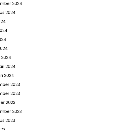
ember 2024
us 2024
024
2024
024
2024
 2024
ari 2024
ri 2024
mber 2023
mber 2023
er 2023
ember 2023
us 2023
023