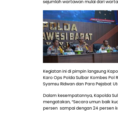
sejumlah wartawan mulai dari warta
Kegiatan ini di pimpin langsung Kapol
Karo Ops Polda Sulbar Kombes Pol
Syamsu Ridwan dan Para Pejabat Uta
Dalam kesempatannya, Kapolda Sulba
mengatakan, “Secara umun baik kual
persen sampai dengan 24 persen ka