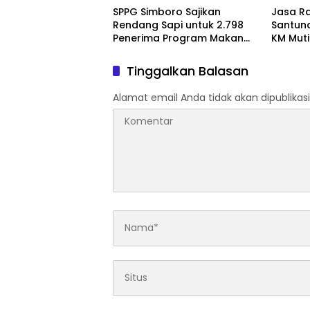
SPPG Simboro Sajikan
Jasa R
Rendang Sapi untuk 2.798
Santun
Penerima Program Makan
KM Muti
Bergizi Gratis
Kehadi
Tinggalkan Balasan
Alamat email Anda tidak akan dipublikasi