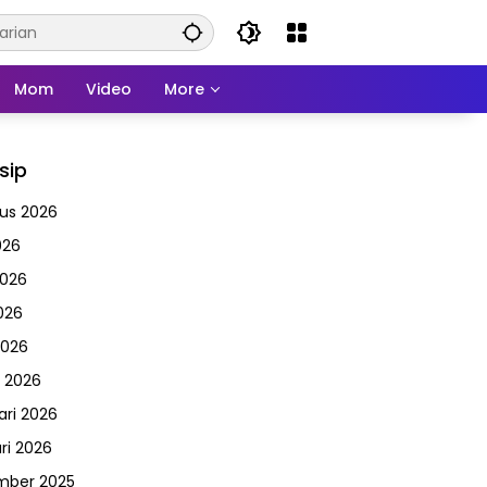
Mom
Video
More
sip
us 2026
026
2026
026
2026
 2026
ari 2026
ri 2026
mber 2025