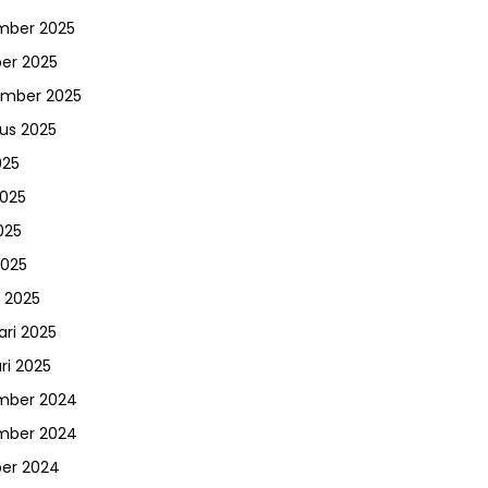
mber 2025
er 2025
ember 2025
us 2025
025
2025
025
2025
 2025
ari 2025
ri 2025
mber 2024
mber 2024
er 2024