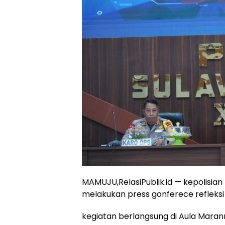
MAMUJU,RelasiPublik.id — kepolisian
melakukan press gonferece refleksi
kegiatan berlangsung di Aula Maran