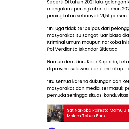
Seperti Di tahun 2021 lalu, golonga
mengalami peningkatan ditahun 202
peningkatan sebanyak 21,51 persen.
“Ini juga tidak terpelpas dari pelo
masyarakat itu sangat luar biasa dia
Kriminal umum maupun narkoba ini c
Pol Verdianto Iskandar Biticaca
Namun demikian, Kata Kapolda, tet
di provinsi sulawesi barat ini tetap 
“Itu semua karena dukungan dan ker
masyarakat dan media, termasuk p
pemuda sehingga situasi konduvitas i
Sat Narkoba Polresta Mamuju
Malam Tahun Baru