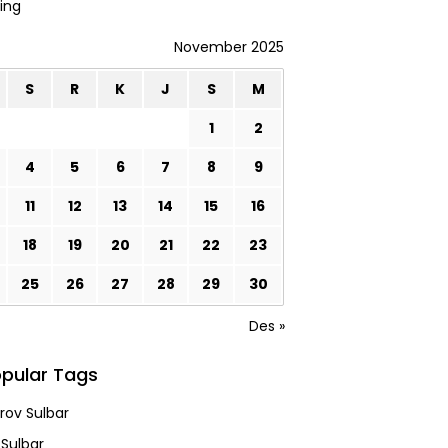
ing
November 2025
S
R
K
J
S
M
1
2
4
5
6
7
8
9
11
12
13
14
15
16
18
19
20
21
22
23
25
26
27
28
29
30
Des »
pular Tags
ov Sulbar
 Sulbar