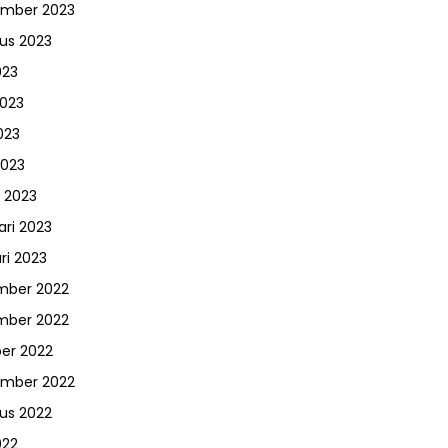
ember 2023
us 2023
023
2023
023
2023
 2023
ari 2023
ri 2023
mber 2022
mber 2022
er 2022
ember 2022
us 2022
022