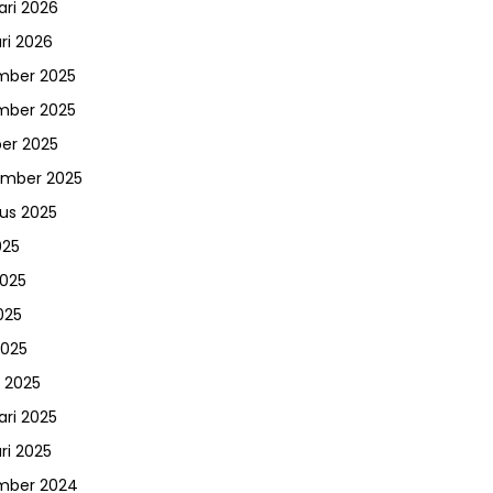
ari 2026
ri 2026
mber 2025
mber 2025
er 2025
ember 2025
us 2025
025
2025
025
2025
 2025
ari 2025
ri 2025
mber 2024