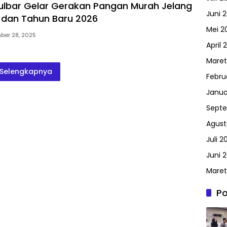
lbar Gelar Gerakan Pangan Murah Jelang
Juni 
 dan Tahun Baru 2026
Mei 2
ber 28, 2025
April 
Maret
Selengkapnya
Febru
Janua
Septe
Agust
Juli 2
Juni 2
Maret
Po