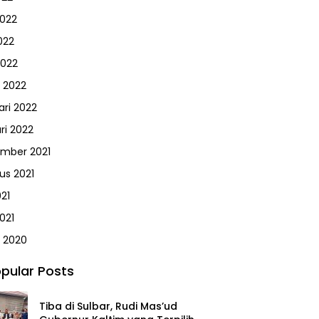
2022
022
2022
 2022
ari 2022
ri 2022
mber 2021
us 2021
021
021
 2020
pular Posts
Tiba di Sulbar, Rudi Mas’ud