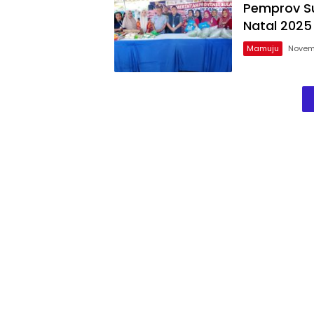
Pemprov Su
Natal 2025
Mamuju
Novem