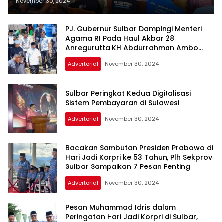
Polewali Dan Wonomulyo
November 30, 2024
PJ. Gubernur Sulbar Dampingi Menteri
Agama RI Pada Haul Akbar 28
Anregurutta KH Abdurrahman Ambo
Dalle
Advertorial
November 30, 2024
Sulbar Peringkat Kedua Digitalisasi
Sistem Pembayaran di Sulawesi
Advertorial
November 30, 2024
Bacakan Sambutan Presiden Prabowo di
Hari Jadi Korpri ke 53 Tahun, Plh Sekprov
Sulbar Sampaikan 7 Pesan Penting
Advertorial
November 30, 2024
Pesan Muhammad Idris dalam
Peringatan Hari Jadi Korpri di Sulbar,