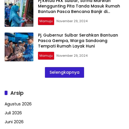
Pj Ketua PKK Sulbar, Sofha Marwah
Menggunting Pita Tanda Masuk Rumah
Bantuan Pasca Bencana Banjir di
Sondoang Mamuju
Mamuju
November 29, 2024
Pj. Gubernur Sulbar Serahkan Bantuan
Pasca Gempa, Warga Sandoang
Tempati Rumah Layak Huni
Mamuju
November 29, 2024
Selengkapnya
Arsip
Agustus 2026
Juli 2026
Juni 2026