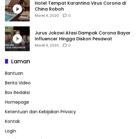
Hotel Tempat Karantina Virus Corona di
China Roboh
Maret 9, 2020
0
Jurus Jokowi Atasi Dampak Corona Bayar
Influencer Hingga Diskon Pesawat
Maret 9, 2020
0
Laman
Bantuan
Berita Video
Box Redaksi
Homepage
Ketentuan dan Kebijakan Privacy
Kontak
Login