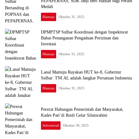
PEPAPERNAS, SDK Janji Beri Hadiah bagi Peraih
Medali
Mamuju
Oktober 31, 2025
DPMPTSP Sulbar Koordinasi dengan Inspektorat
Bahas Penanganan Pengaduan Perizinan dan
Investasi
Mamuju
Oktober 31, 2025
Lanal Mamuju Rayakan HUT ke-8, Gubernur
Sulbar: TNI AL adalah Jangkar Persatuan Indonesia
Mamuju
Oktober 31, 2025
Pererat Hubungan Pemerintah dan Masyarakat,
Kades Pati’di Rusli Gelar Silaturahmi
Advertorial
Oktober 30, 2025