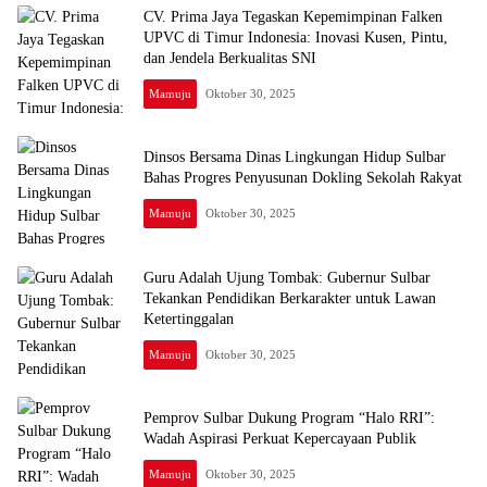
CV. Prima Jaya Tegaskan Kepemimpinan Falken
UPVC di Timur Indonesia: Inovasi Kusen, Pintu,
dan Jendela Berkualitas SNI
Mamuju
Oktober 30, 2025
Dinsos Bersama Dinas Lingkungan Hidup Sulbar
Bahas Progres Penyusunan Dokling Sekolah Rakyat
Mamuju
Oktober 30, 2025
Guru Adalah Ujung Tombak: Gubernur Sulbar
Tekankan Pendidikan Berkarakter untuk Lawan
Ketertinggalan
Mamuju
Oktober 30, 2025
Pemprov Sulbar Dukung Program “Halo RRI”:
Wadah Aspirasi Perkuat Kepercayaan Publik
Mamuju
Oktober 30, 2025