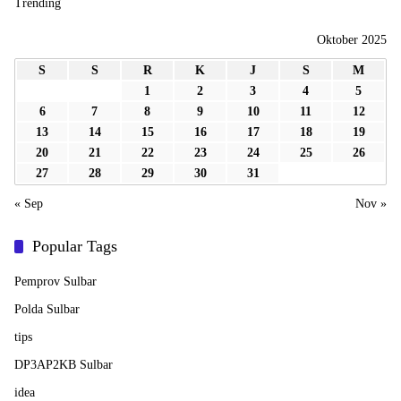
Trending
Oktober 2025
S
S
R
K
J
S
M
1
2
3
4
5
6
7
8
9
10
11
12
13
14
15
16
17
18
19
20
21
22
23
24
25
26
27
28
29
30
31
« Sep
Nov »
Popular Tags
Pemprov Sulbar
Polda Sulbar
tips
DP3AP2KB Sulbar
idea