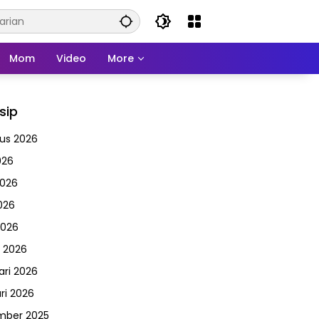
Mom
Video
More
sip
us 2026
026
2026
026
2026
 2026
ari 2026
ri 2026
mber 2025