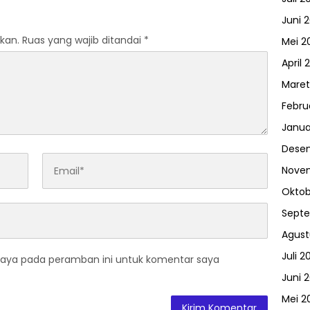
Juni 
kan.
Ruas yang wajib ditandai
*
Mei 2
April 
Maret
Febru
Janua
Dese
Nove
Oktob
Sept
Agust
Juli 2
saya pada peramban ini untuk komentar saya
Juni 
Mei 2