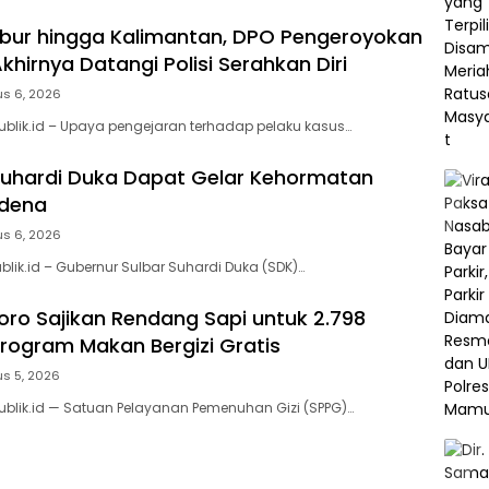
bur hingga Kalimantan, DPO Pengeroyokan
hirnya Datangi Polisi Serahkan Diri
us 6, 2026
ublik.id – Upaya pengejaran terhadap pelaku kasus…
uhardi Duka Dapat Gelar Kehormatan
idena
us 6, 2026
blik.id – Gubernur Sulbar Suhardi Duka (SDK)…
ro Sajikan Rendang Sapi untuk 2.798
rogram Makan Bergizi Gratis
s 5, 2026
ublik.id — Satuan Pelayanan Pemenuhan Gizi (SPPG)…