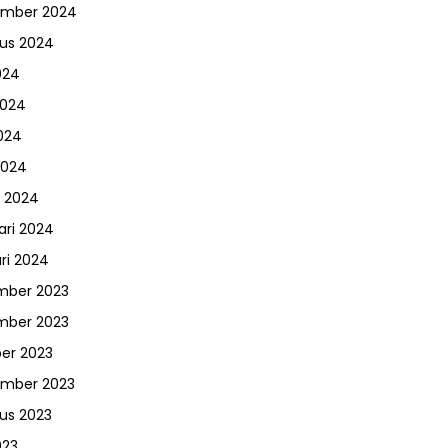
ember 2024
us 2024
024
2024
024
2024
 2024
ari 2024
ri 2024
mber 2023
mber 2023
er 2023
ember 2023
us 2023
023