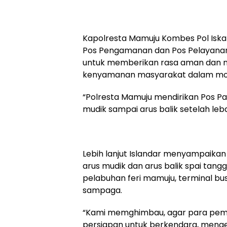
Kapolresta Mamuju Kombes Pol Iska
Pos Pengamanan dan Pos Pelayanan
untuk memberikan rasa aman dan 
kenyamanan masyarakat dalam m
“Polresta Mamuju mendirikan Pos Pa
mudik sampai arus balik setelah leb
Lebih lanjut Islandar menyampaika
arus mudik dan arus balik spai tangg
pelabuhan feri mamuju, terminal bus
sampaga.
“Kami memghimbau, agar para pem
persiapan untuk berkendara, menge