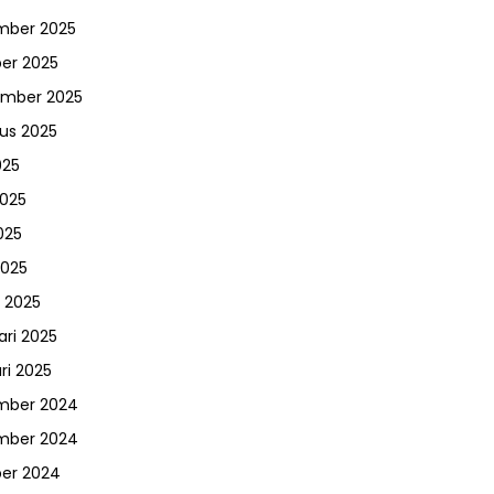
mber 2025
er 2025
ember 2025
us 2025
025
2025
025
2025
 2025
ari 2025
ri 2025
mber 2024
mber 2024
er 2024