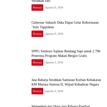
Serahkan Diri
Mamuju
Agustus 6, 2026
Gubernur Suhardi Duka Dapat Gelar Kehormatan
‘Sulo Tappidena
Mamuju
Agustus 6, 2026
SPPG Simboro Sajikan Rendang Sapi untuk 2.798
Penerima Program Makan Bergizi Gratis
Mamuju
Agustus 5, 2026
Jasa Raharja Serahkan Santunan Korban Kebakaran
KM Mutiara Sentosa II, Wujud Kehadiran Negara
Mamuju
Agustus 4, 2026
Wamenhub dan Dirut Jasa Raharja Pastikan