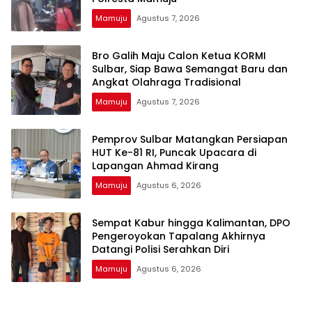
Mamuju
Agustus 7, 2026
Bro Galih Maju Calon Ketua KORMI
Sulbar, Siap Bawa Semangat Baru dan
Angkat Olahraga Tradisional
Mamuju
Agustus 7, 2026
Pemprov Sulbar Matangkan Persiapan
HUT Ke-81 RI, Puncak Upacara di
Lapangan Ahmad Kirang
Mamuju
Agustus 6, 2026
Sempat Kabur hingga Kalimantan, DPO
Pengeroyokan Tapalang Akhirnya
Datangi Polisi Serahkan Diri
Mamuju
Agustus 6, 2026