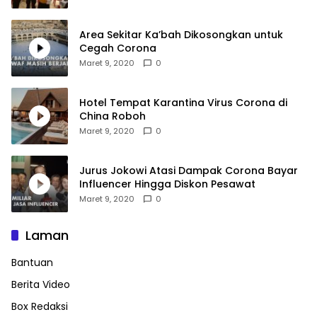
Area Sekitar Ka’bah Dikosongkan untuk
Cegah Corona
Maret 9, 2020
0
Hotel Tempat Karantina Virus Corona di
China Roboh
Maret 9, 2020
0
Jurus Jokowi Atasi Dampak Corona Bayar
Influencer Hingga Diskon Pesawat
Maret 9, 2020
0
Laman
Bantuan
Berita Video
Box Redaksi