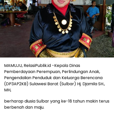
MAMUJU, RelasiPublik.id -Kepala Dinas
Pemberdayaan Perempuan, Perlindungan Anak,
Pengendalian Penduduk dan Keluarga Berencana
(DP3AP2KB) Sulawesi Barat (Sulbar) Hj. Djamila SH.,
MH,
berharap diusia Sulbar yang ke-18 tahun makin terus
berbenah dan maju.