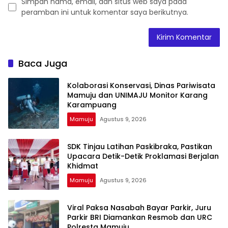
Simpan nama, email, dan situs web saya pada
peramban ini untuk komentar saya berikutnya.
Baca Juga
Kolaborasi Konservasi, Dinas Pariwisata
Mamuju dan UNIMAJU Monitor Karang
Karampuang
Mamuju
Agustus 9, 2026
SDK Tinjau Latihan Paskibraka, Pastikan
Upacara Detik-Detik Proklamasi Berjalan
Khidmat
Mamuju
Agustus 9, 2026
Viral Paksa Nasabah Bayar Parkir, Juru
Parkir BRI Diamankan Resmob dan URC
Polresta Mamuju