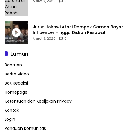
Maret 9, 2020
0
Jurus Jokowi Atasi Dampak Corona Bayar
Influencer Hingga Diskon Pesawat
Maret 9, 2020
0
Laman
Bantuan
Berita Video
Box Redaksi
Homepage
Ketentuan dan Kebijakan Privacy
Kontak
Login
Panduan Komunitas