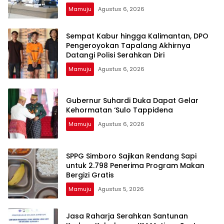
Mamuju
Agustus 6, 2026
Sempat Kabur hingga Kalimantan, DPO
Pengeroyokan Tapalang Akhirnya
Datangi Polisi Serahkan Diri
Mamuju
Agustus 6, 2026
Gubernur Suhardi Duka Dapat Gelar
Kehormatan ‘Sulo Tappidena
Mamuju
Agustus 6, 2026
SPPG Simboro Sajikan Rendang Sapi
untuk 2.798 Penerima Program Makan
Bergizi Gratis
Mamuju
Agustus 5, 2026
Jasa Raharja Serahkan Santunan