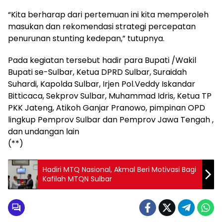
“Kita berharap dari pertemuan ini kita memperoleh
masukan dan rekomendasi strategi percepatan
penurunan stunting kedepan,” tutupnya.
Pada kegiatan tersebut hadir para Bupati /Wakil
Bupati se-Sulbar, Ketua DPRD Sulbar, Suraidah
Suhardi, Kapolda Sulbar, Irjen Pol.Veddy Iskandar
Bitticaca, Sekprov Sulbar, Muhammad Idris, Ketua TP
PKK Jateng, Atikoh Ganjar Pranowo, pimpinan OPD
lingkup Pemprov Sulbar dan Pemprov Jawa Tengah ,
dan undangan lain
(**)
Hadiri MTQ Nasional, Akmal Beri Motivasi Bagi
Kafilah MTQN Sulbar