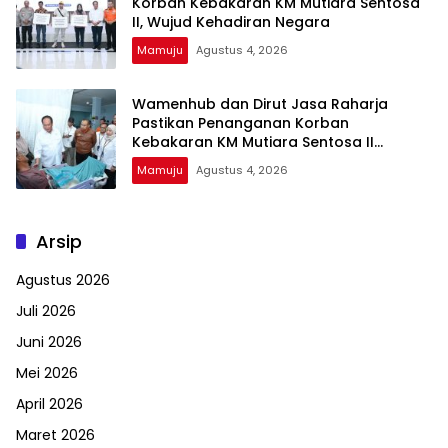
Korban Kebakaran KM Mutiara Sentosa
II, Wujud Kehadiran Negara
Mamuju
Agustus 4, 2026
Wamenhub dan Dirut Jasa Raharja
Pastikan Penanganan Korban
Kebakaran KM Mutiara Sentosa II
Berjalan Optimal
Mamuju
Agustus 4, 2026
Arsip
Agustus 2026
Juli 2026
Juni 2026
Mei 2026
April 2026
Maret 2026