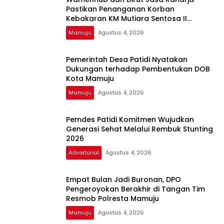
Pastikan Penanganan Korban
Kebakaran KM Mutiara Sentosa II
Berjalan Optimal
Mamuju
Agustus 4, 2026
Pemerintah Desa Patidi Nyatakan
Dukungan terhadap Pembentukan DOB
Kota Mamuju
Mamuju
Agustus 4, 2026
Pemdes Patidi Komitmen Wujudkan
Generasi Sehat Melalui Rembuk Stunting
2026
Advertorial
Agustus 4, 2026
Empat Bulan Jadi Buronan, DPO
Pengeroyokan Berakhir di Tangan Tim
Resmob Polresta Mamuju
Mamuju
Agustus 4, 2026