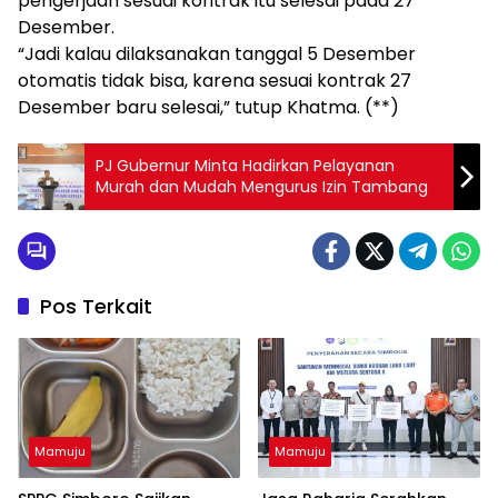
pengerjaan sesuai kontrak itu selesai pada 27
Desember.
“Jadi kalau dilaksanakan tanggal 5 Desember
otomatis tidak bisa, karena sesuai kontrak 27
Desember baru selesai,” tutup Khatma. (**)
PJ Gubernur Minta Hadirkan Pelayanan
Murah dan Mudah Mengurus Izin Tambang
Pos Terkait
Mamuju
Mamuju