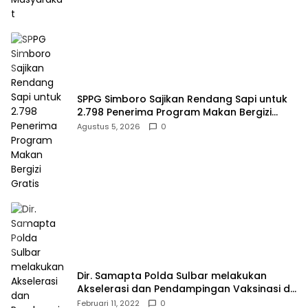
SPPG Simboro Sajikan Rendang Sapi untuk
2.798 Penerima Program Makan Bergizi
Gratis
Agustus 5, 2026
0
Dir. Samapta Polda Sulbar melakukan
Akselerasi dan Pendampingan Vaksinasi di
SDN 001 Polewali
Februari 11, 2022
0