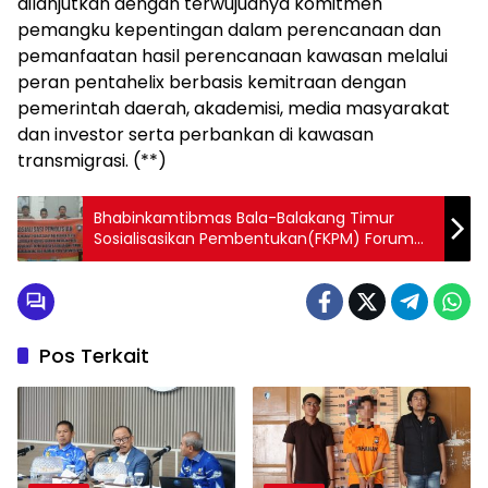
dilanjutkan dengan terwujudnya komitmen
pemangku kepentingan dalam perencanaan dan
pemanfaatan hasil perencanaan kawasan melalui
peran pentahelix berbasis kemitraan dengan
pemerintah daerah, akademisi, media masyarakat
dan investor serta perbankan di kawasan
transmigrasi. (**)
Bhabinkamtibmas Bala-Balakang Timur
Sosialisasikan Pembentukan(FKPM) Forum
kemitraan Perpolisian Masyarakat
Pos Terkait