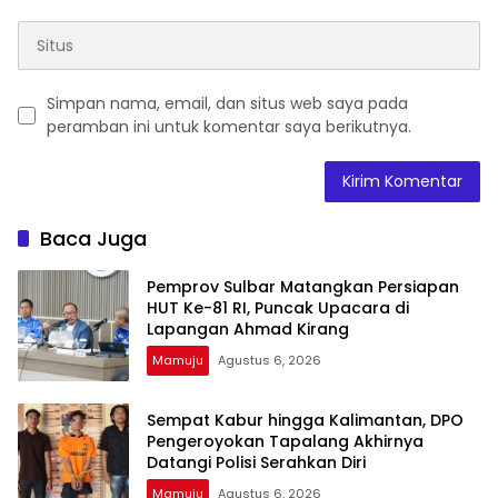
Simpan nama, email, dan situs web saya pada
peramban ini untuk komentar saya berikutnya.
Baca Juga
Pemprov Sulbar Matangkan Persiapan
HUT Ke-81 RI, Puncak Upacara di
Lapangan Ahmad Kirang
Mamuju
Agustus 6, 2026
Sempat Kabur hingga Kalimantan, DPO
Pengeroyokan Tapalang Akhirnya
Datangi Polisi Serahkan Diri
Mamuju
Agustus 6, 2026