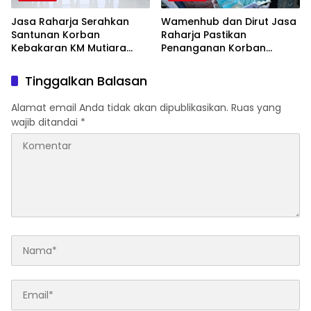
Jasa Raharja Serahkan
Wamenhub dan Dirut Jasa
Santunan Korban
Raharja Pastikan
Kebakaran KM Mutiara
Penanganan Korban
Sentosa II, Wujud
Kebakaran KM Mutiara
Kehadiran Negara
Sentosa II Berjalan Optimal
Tinggalkan Balasan
Alamat email Anda tidak akan dipublikasikan.
Ruas yang
wajib ditandai
*