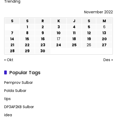
Trending
November 2022
S
S
R
K
J
S
M
1
2
3
4
5
6
7
8
9
10
11
12
13
14
15
16
17
18
19
20
21
22
23
24
25
26
27
28
29
30
« Okt
Des »
Popular Tags
Pemprov Sulbar
Polda Sulbar
tips
DP3AP2KB Sulbar
idea