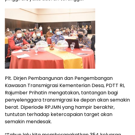
Plt. Dirjen Pembangunan dan Pengembangan
Kawasan Transmigrasi Kementerian Desa, PDTT RI,
Rajumber Prihatin mengatakan, tantangan bagi
penyelenggara transmigrasi ke depan akan semakin
berat. Diperiode RPJMN yang hampir berakhir,
tuntutan terhadap ketercapaian target akan
semakin mendesak.
“Tahun lalu kita memberangkatkan 354 keluarga,