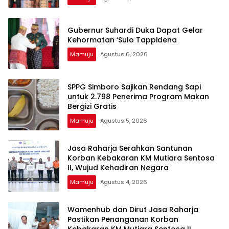
Gubernur Suhardi Duka Dapat Gelar
Kehormatan ‘Sulo Tappidena
Mamuju
Agustus 6, 2026
SPPG Simboro Sajikan Rendang Sapi
untuk 2.798 Penerima Program Makan
Bergizi Gratis
Mamuju
Agustus 5, 2026
Jasa Raharja Serahkan Santunan
Korban Kebakaran KM Mutiara Sentosa
II, Wujud Kehadiran Negara
Mamuju
Agustus 4, 2026
Wamenhub dan Dirut Jasa Raharja
Pastikan Penanganan Korban
Kebakaran KM Mutiara Sentosa II