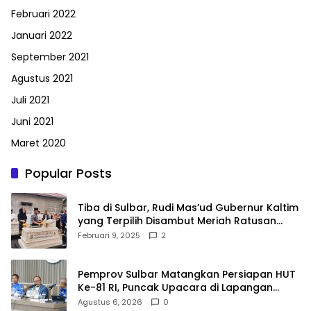
Februari 2022
Januari 2022
September 2021
Agustus 2021
Juli 2021
Juni 2021
Maret 2020
Popular Posts
Tiba di Sulbar, Rudi Mas’ud Gubernur Kaltim
yang Terpilih Disambut Meriah Ratusan
Masyarakat
Februari 9, 2025
2
Pemprov Sulbar Matangkan Persiapan HUT
Ke-81 RI, Puncak Upacara di Lapangan
Ahmad Kirang
Agustus 6, 2026
0