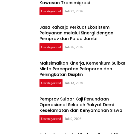
Kawasan Transmigrasi
Uncategorized
Juli 27, 2026
Jasa Raharja Perkuat Ekosistem
Pelayanan melalui Sinergi dengan
Pemprov dan Polda Jambi
Uncategorized
Juli 26, 2026
Maksimalkan Kinerja, Kemenkum Sulbar
Minta Percepatan Pelaporan dan
Peningkatan Disiplin
Uncategorized
Juli 13, 2026
Pemprov Sulbar Kaji Penundaan
Operasional Sekolah Rakyat Demi
Keselamatan dan Kenyamanan Siswa
Uncategorized
Juli 9, 2026