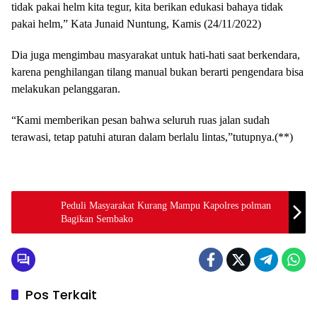
tidak pakai helm kita tegur, kita berikan edukasi bahaya tidak
pakai helm,” Kata Junaid Nuntung, Kamis (24/11/2022)
Dia juga mengimbau masyarakat untuk hati-hati saat berkendara,
karena penghilangan tilang manual bukan berarti pengendara bisa
melakukan pelanggaran.
“Kami memberikan pesan bahwa seluruh ruas jalan sudah
terawasi, tetap patuhi aturan dalam berlalu lintas,”tutupnya.(**)
Peduli Masyarakat Kurang Mampu Kapolres polman
Bagikan Sembako
Pos Terkait
Uncategorized
Uncategorized