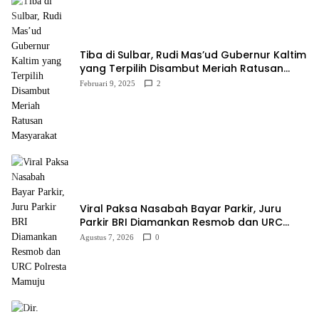
Tiba di Sulbar, Rudi Mas’ud Gubernur Kaltim
yang Terpilih Disambut Meriah Ratusan
Masyarakat
Februari 9, 2025
2
Viral Paksa Nasabah Bayar Parkir, Juru
Parkir BRI Diamankan Resmob dan URC
Polresta Mamuju
Agustus 7, 2026
0