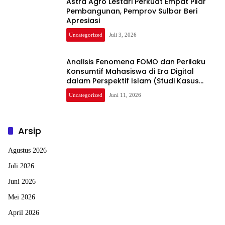
Astra Agro Lestari Perkuat Empat Pilar
Pembangunan, Pemprov Sulbar Beri
Apresiasi
Uncategorized
Juli 3, 2026
Analisis Fenomena FOMO dan Perilaku
Konsumtif Mahasiswa di Era Digital
dalam Perspektif Islam (Studi Kasus
Mahasiswa Fakultas Ekonomi dan Bisnis)
Uncategorized
Juni 11, 2026
Arsip
Agustus 2026
Juli 2026
Juni 2026
Mei 2026
April 2026