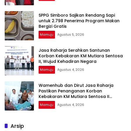
SPPG Simboro Sajikan Rendang Sapi
untuk 2.798 Penerima Program Makan
Bergizi Gratis
Mamuju
Agustus 5, 2026
Jasa Raharja Serahkan Santunan
Korban Kebakaran KM Mutiara Sentosa
II, Wujud Kehadiran Negara
Mamuju
Agustus 4, 2026
Wamenhub dan Dirut Jasa Raharja
Pastikan Penanganan Korban
Kebakaran KM Mutiara Sentosa II
Berjalan Optimal
Mamuju
Agustus 4, 2026
Arsip