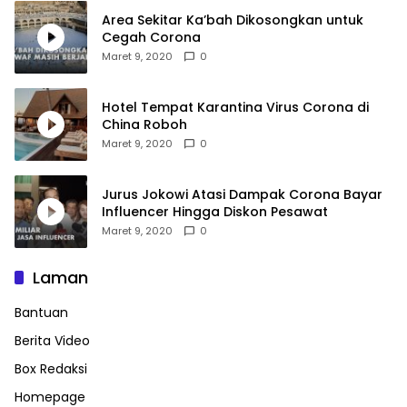
Area Sekitar Ka’bah Dikosongkan untuk
Cegah Corona
Maret 9, 2020
0
Hotel Tempat Karantina Virus Corona di
China Roboh
Maret 9, 2020
0
Jurus Jokowi Atasi Dampak Corona Bayar
Influencer Hingga Diskon Pesawat
Maret 9, 2020
0
Laman
Bantuan
Berita Video
Box Redaksi
Homepage