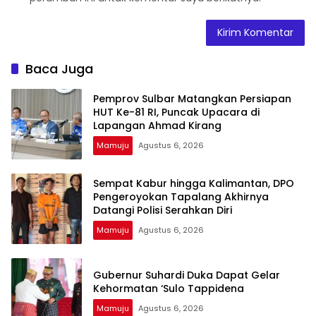
Baca Juga
Pemprov Sulbar Matangkan Persiapan
HUT Ke-81 RI, Puncak Upacara di
Lapangan Ahmad Kirang
Mamuju
Agustus 6, 2026
Sempat Kabur hingga Kalimantan, DPO
Pengeroyokan Tapalang Akhirnya
Datangi Polisi Serahkan Diri
Mamuju
Agustus 6, 2026
Gubernur Suhardi Duka Dapat Gelar
Kehormatan ‘Sulo Tappidena
Mamuju
Agustus 6, 2026