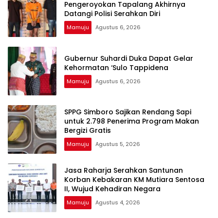
Pengeroyokan Tapalang Akhirnya
Datangi Polisi Serahkan Diri
Mamuju
Agustus 6, 2026
Gubernur Suhardi Duka Dapat Gelar
Kehormatan ‘Sulo Tappidena
Mamuju
Agustus 6, 2026
SPPG Simboro Sajikan Rendang Sapi
untuk 2.798 Penerima Program Makan
Bergizi Gratis
Mamuju
Agustus 5, 2026
Jasa Raharja Serahkan Santunan
Korban Kebakaran KM Mutiara Sentosa
II, Wujud Kehadiran Negara
Mamuju
Agustus 4, 2026