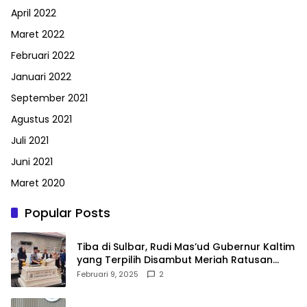
April 2022
Maret 2022
Februari 2022
Januari 2022
September 2021
Agustus 2021
Juli 2021
Juni 2021
Maret 2020
Popular Posts
Tiba di Sulbar, Rudi Mas’ud Gubernur Kaltim
yang Terpilih Disambut Meriah Ratusan
Masyarakat
Februari 9, 2025
2