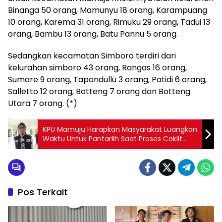
Binanga 50 orang, Mamunyu 18 orang, Karampuang
10 orang, Karema 31 orang, Rimuku 29 orang, Tadui 13
orang, Bambu 13 orang, Batu Pannu 5 orang.
Sedangkan kecamatan Simboro terdiri dari
kelurahan simboro 43 orang, Rangas 16 orang,
Sumare 9 orang, Tapandullu 3 orang, Patidi 6 orang,
Salletto 12 orang, Botteng 7 orang dan Botteng
Utara 7 orang. (*)
KPU Mamuju Harapkan Masyarakat Luangkan
Waktu Untuk Pantarlih Saat Proses Coklit
Pemilih
Pos Terkait