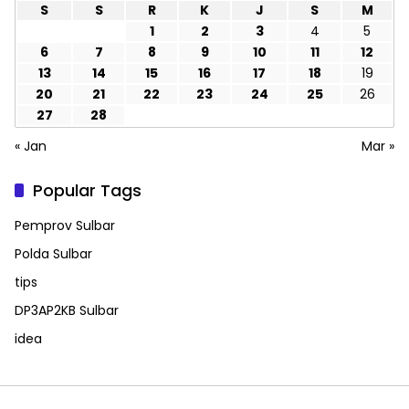
S
S
R
K
J
S
M
1
2
3
4
5
6
7
8
9
10
11
12
13
14
15
16
17
18
19
20
21
22
23
24
25
26
27
28
« Jan
Mar »
Popular Tags
Pemprov Sulbar
Polda Sulbar
tips
DP3AP2KB Sulbar
idea