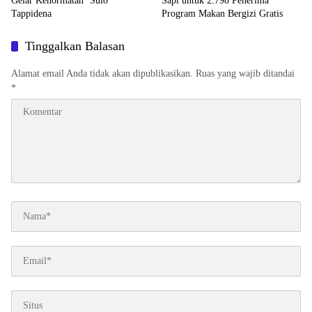
Gelar Kehormatan ‘Sulo
Sapi untuk 2.798 Penerima
Tappidena
Program Makan Bergizi Gratis
Tinggalkan Balasan
Alamat email Anda tidak akan dipublikasikan.
Ruas yang wajib ditandai
*