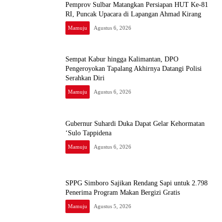
Pemprov Sulbar Matangkan Persiapan HUT Ke-81
RI, Puncak Upacara di Lapangan Ahmad Kirang
Mamuju
Agustus 6, 2026
Sempat Kabur hingga Kalimantan, DPO
Pengeroyokan Tapalang Akhirnya Datangi Polisi
Serahkan Diri
Mamuju
Agustus 6, 2026
Gubernur Suhardi Duka Dapat Gelar Kehormatan
‘Sulo Tappidena
Mamuju
Agustus 6, 2026
SPPG Simboro Sajikan Rendang Sapi untuk 2.798
Penerima Program Makan Bergizi Gratis
Mamuju
Agustus 5, 2026