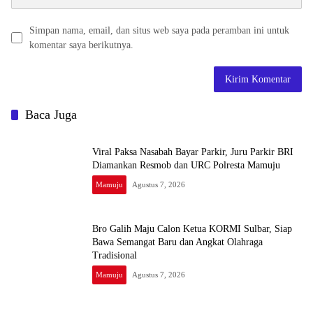
Simpan nama, email, dan situs web saya pada peramban ini untuk
komentar saya berikutnya.
Baca Juga
Viral Paksa Nasabah Bayar Parkir, Juru Parkir BRI
Diamankan Resmob dan URC Polresta Mamuju
Mamuju
Agustus 7, 2026
Bro Galih Maju Calon Ketua KORMI Sulbar, Siap
Bawa Semangat Baru dan Angkat Olahraga
Tradisional
Mamuju
Agustus 7, 2026