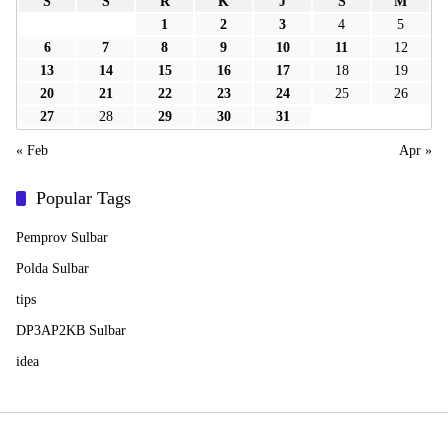
S
S
R
K
J
S
M
1
2
3
4
5
6
7
8
9
10
11
12
13
14
15
16
17
18
19
20
21
22
23
24
25
26
27
28
29
30
31
« Feb
Apr »
Popular Tags
Pemprov Sulbar
Polda Sulbar
tips
DP3AP2KB Sulbar
idea