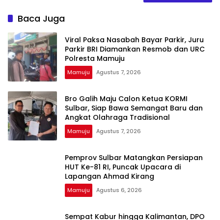
Baca Juga
Viral Paksa Nasabah Bayar Parkir, Juru
Parkir BRI Diamankan Resmob dan URC
Polresta Mamuju
Mamuju
Agustus 7, 2026
Bro Galih Maju Calon Ketua KORMI
Sulbar, Siap Bawa Semangat Baru dan
Angkat Olahraga Tradisional
Mamuju
Agustus 7, 2026
Pemprov Sulbar Matangkan Persiapan
HUT Ke-81 RI, Puncak Upacara di
Lapangan Ahmad Kirang
Mamuju
Agustus 6, 2026
Sempat Kabur hingga Kalimantan, DPO