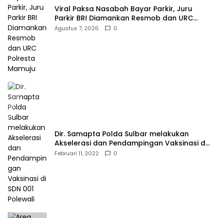
Viral Paksa Nasabah Bayar Parkir, Juru
Parkir BRI Diamankan Resmob dan URC
Polresta Mamuju
Agustus 7, 2026
0
Dir. Samapta Polda Sulbar melakukan
Akselerasi dan Pendampingan Vaksinasi di
SDN 001 Polewali
Februari 11, 2022
0