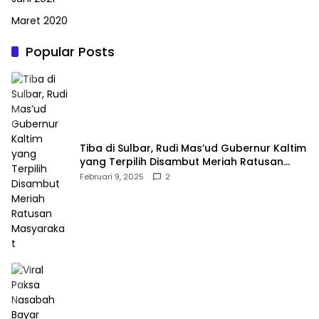
Maret 2020
Popular Posts
Tiba di Sulbar, Rudi Mas’ud Gubernur Kaltim
yang Terpilih Disambut Meriah Ratusan
Masyarakat
Februari 9, 2025
2