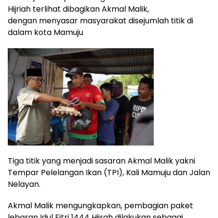
Hijriah terlihat dibagikan Akmal Malik,
dengan menyasar masyarakat disejumlah titik di
dalam kota Mamuju
Tiga titik yang menjadi sasaran Akmal Malik yakni
Tempar Pelelangan Ikan (TPI), Kali Mamuju dan Jalan
Nelayan.
Akmal Malik mengungkapkan, pembagian paket
lebaran Idul Fitri 1444 Hijrah dilakukan sebagai