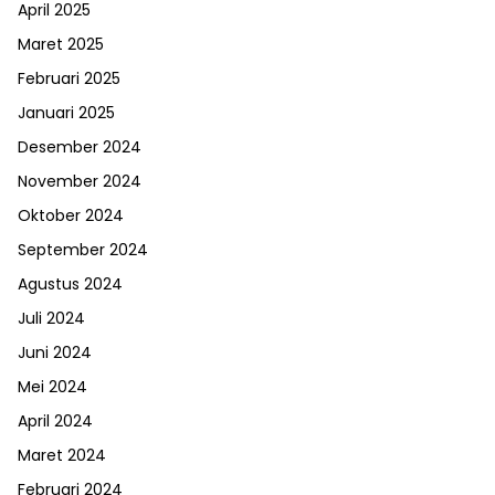
April 2025
Maret 2025
Februari 2025
Januari 2025
Desember 2024
November 2024
Oktober 2024
September 2024
Agustus 2024
Juli 2024
Juni 2024
Mei 2024
April 2024
Maret 2024
Februari 2024