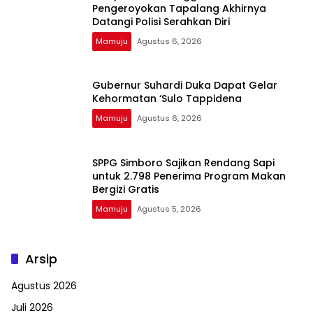
Pengeroyokan Tapalang Akhirnya
Datangi Polisi Serahkan Diri
Mamuju
Agustus 6, 2026
Gubernur Suhardi Duka Dapat Gelar
Kehormatan ‘Sulo Tappidena
Mamuju
Agustus 6, 2026
SPPG Simboro Sajikan Rendang Sapi
untuk 2.798 Penerima Program Makan
Bergizi Gratis
Mamuju
Agustus 5, 2026
Arsip
Agustus 2026
Juli 2026