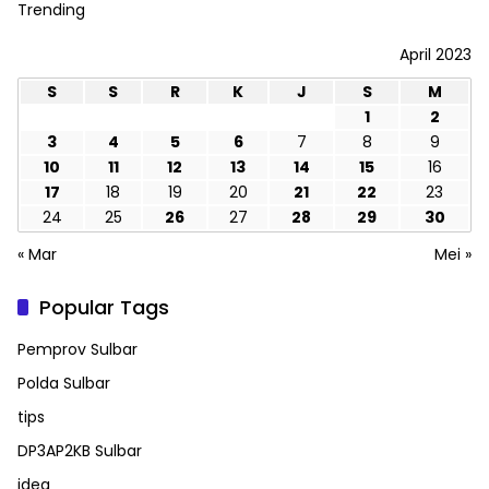
Trending
April 2023
S
S
R
K
J
S
M
1
2
3
4
5
6
7
8
9
10
11
12
13
14
15
16
17
18
19
20
21
22
23
24
25
26
27
28
29
30
« Mar
Mei »
Popular Tags
Pemprov Sulbar
Polda Sulbar
tips
DP3AP2KB Sulbar
idea