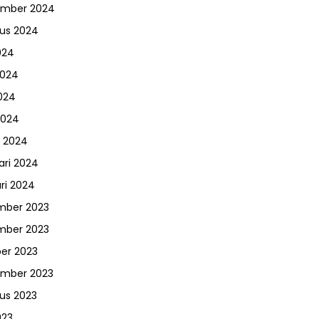
ember 2024
us 2024
024
2024
024
2024
 2024
ari 2024
ri 2024
mber 2023
mber 2023
er 2023
ember 2023
us 2023
023