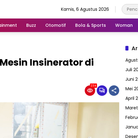
Kamis, 6 Agustus 2026
ainment
Buzz
Otomotif
Bola & Sports
Woman
Ar
Mesin Insinerator di
Agust
Juli 2
Juni 
234
Mei 2
April 
Maret
Febru
Janua
Dese