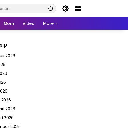
Mom
Video
More
sip
us 2026
026
2026
026
2026
 2026
ari 2026
ri 2026
mber 2025