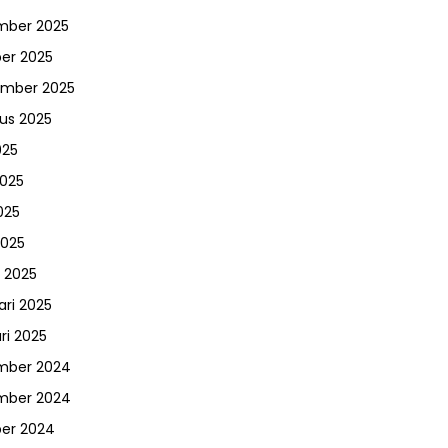
mber 2025
er 2025
ember 2025
us 2025
025
2025
025
2025
 2025
ari 2025
ri 2025
mber 2024
mber 2024
er 2024