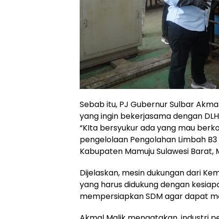
Sebab itu, PJ Gubernur Sulbar Akmal
yang ingin bekerjasama dengan DLH 
“KIta bersyukur ada yang mau berko
pengelolaan Pengolahan Limbah B3 
Kabupaten Mamuju Sulawesi Barat, M
Dijelaskan, mesin dukungan dari Ke
yang harus didukung dengan kesiapa
mempersiapkan SDM agar dapat men
Akmal Malik mengatakan, industri 