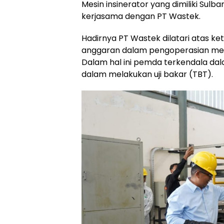
Mesin insinerator yang dimiliki Sulb
kerjasama dengan PT Wastek.
Hadirnya PT Wastek dilatari atas 
anggaran dalam pengoperasian mes
Dalam hal ini pemda terkendala da
dalam melakukan uji bakar (TBT).