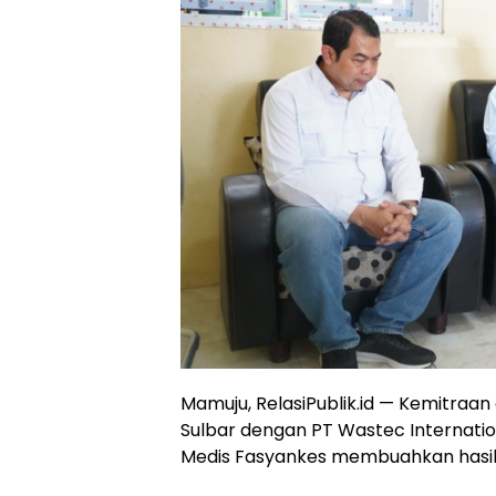
Mamuju, RelasiPublik.id — Kemitraa
Sulbar dengan PT Wastec Internati
Medis Fasyankes membuahkan hasil