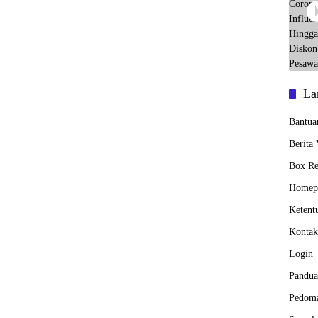
La
Bantua
Berita
Box Re
Homep
Ketent
Kontak
Login
Pandua
Pedoma