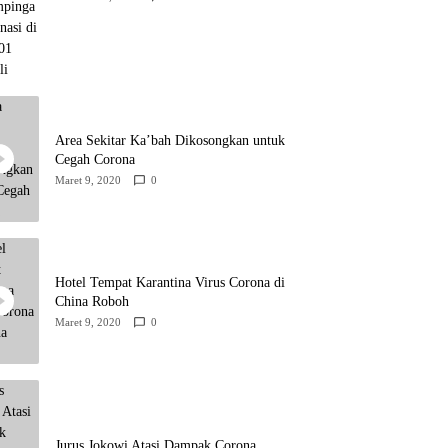
Area Sekitar Ka’bah Dikosongkan untuk
Cegah Corona
Maret 9, 2020
0
Hotel Tempat Karantina Virus Corona di
China Roboh
Maret 9, 2020
0
Jurus Jokowi Atasi Dampak Corona