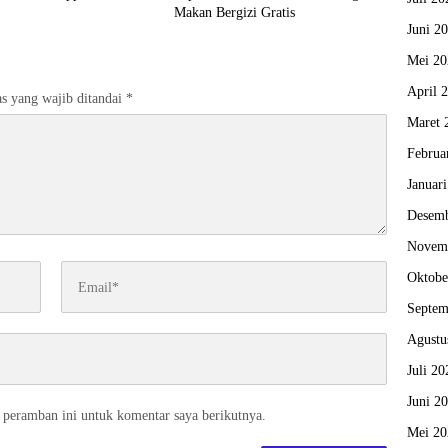
Makan Bergizi Gratis
Juni 2
Mei 20
April 
s yang wajib ditandai
*
Maret 
Februa
Januar
Desemb
Novem
Oktobe
Septem
Agustu
Juli 20
Juni 2
 peramban ini untuk komentar saya berikutnya.
Mei 20