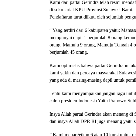
Kami dari partai Gerindra telah resmi mendaf
di sekretariat KPU Provinsi Sulawesi Barat.
Pendaftaran turut diikuti oleh sejumlah peng
” Yang terdiri dari 6 kabupaten yaitu: Mama
mempunyai dapil 1 berjumlah 8 orang kemudi
orang, Mamuju 9 orang, Mamuju Tengah 4 or
berjumlah 45 orang.
Kami optimistis bahwa partai Gerindra ini a
kami yakin dan percaya masyarakat Sulawesi
yang ada di masing-masing dapil untuk pemi
Tentu kami menyampaikan jangan ragu untuk 
calon presiden Indonesia Yaitu Prabowo Subian
Insya Allah partai Gerindra akan menang di
dan insya Allah DPR RI juga menang yaitu s
” Kami menargetkan 6 atau 10 kursi untuk pr