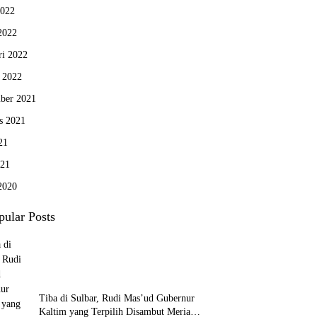
2022
2022
ri 2022
i 2022
ber 2021
s 2021
21
021
2020
pular Posts
Tiba di Sulbar, Rudi Mas’ud Gubernur
Kaltim yang Terpilih Disambut Meriah