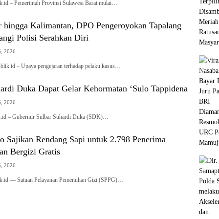
k.id – Pemerintah Provinsi Sulawesi Barat mulai…
 hingga Kalimantan, DPO Pengeroyokan Tapalang
ngi Polisi Serahkan Diri
6, 2026
ik.id – Upaya pengejaran terhadap pelaku kasus…
ardi Duka Dapat Gelar Kehormatan ‘Sulo Tappidena
6, 2026
k.id – Gubernur Sulbar Suhardi Duka (SDK)…
 Sajikan Rendang Sapi untuk 2.798 Penerima
n Bergizi Gratis
5, 2026
ik.id — Satuan Pelayanan Pemenuhan Gizi (SPPG)…