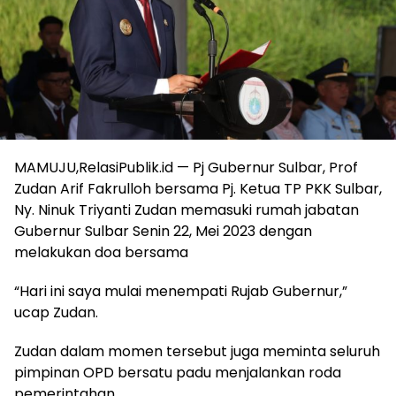
MAMUJU,RelasiPublik.id — Pj Gubernur Sulbar, Prof
Zudan Arif Fakrulloh bersama Pj. Ketua TP PKK Sulbar,
Ny. Ninuk Triyanti Zudan memasuki rumah jabatan
Gubernur Sulbar Senin 22, Mei 2023 dengan
melakukan doa bersama
“Hari ini saya mulai menempati Rujab Gubernur,”
ucap Zudan.
Zudan dalam momen tersebut juga meminta seluruh
pimpinan OPD bersatu padu menjalankan roda
pemerintahan.