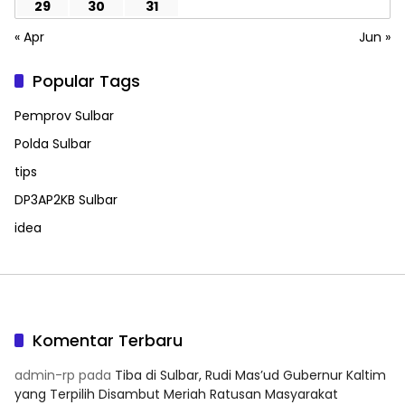
29
30
31
« Apr
Jun »
Popular Tags
Pemprov Sulbar
Polda Sulbar
tips
DP3AP2KB Sulbar
idea
Komentar Terbaru
admin-rp
pada
Tiba di Sulbar, Rudi Mas’ud Gubernur Kaltim
yang Terpilih Disambut Meriah Ratusan Masyarakat