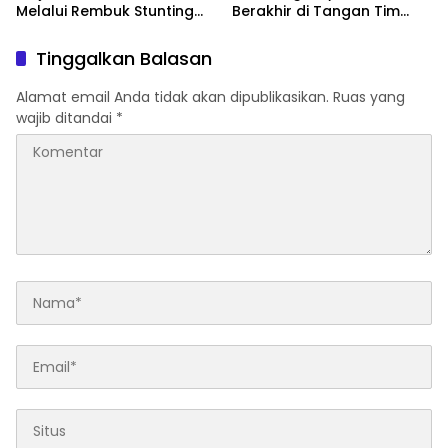
Melalui Rembuk Stunting
Berakhir di Tangan Tim
2026
Resmob Polresta Mamuju
Tinggalkan Balasan
Alamat email Anda tidak akan dipublikasikan.
Ruas yang
wajib ditandai
*