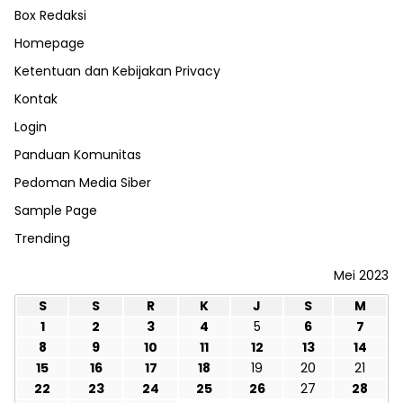
Box Redaksi
Homepage
Ketentuan dan Kebijakan Privacy
Kontak
Login
Panduan Komunitas
Pedoman Media Siber
Sample Page
Trending
Mei 2023
S
S
R
K
J
S
M
1
2
3
4
5
6
7
8
9
10
11
12
13
14
15
16
17
18
19
20
21
22
23
24
25
26
27
28