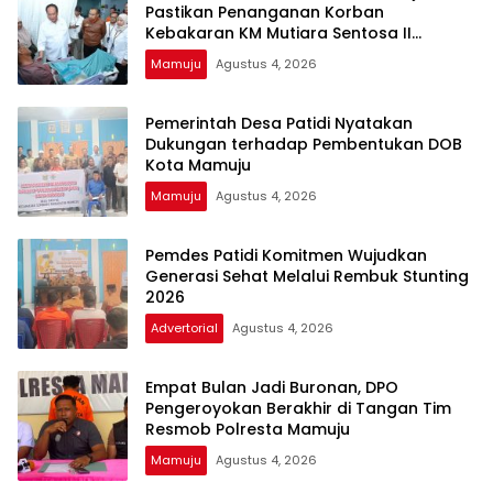
Pastikan Penanganan Korban
Kebakaran KM Mutiara Sentosa II
Berjalan Optimal
Mamuju
Agustus 4, 2026
Pemerintah Desa Patidi Nyatakan
Dukungan terhadap Pembentukan DOB
Kota Mamuju
Mamuju
Agustus 4, 2026
Pemdes Patidi Komitmen Wujudkan
Generasi Sehat Melalui Rembuk Stunting
2026
Advertorial
Agustus 4, 2026
Empat Bulan Jadi Buronan, DPO
Pengeroyokan Berakhir di Tangan Tim
Resmob Polresta Mamuju
Mamuju
Agustus 4, 2026