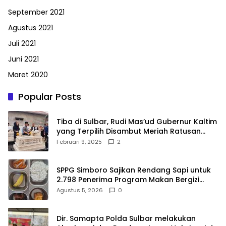
September 2021
Agustus 2021
Juli 2021
Juni 2021
Maret 2020
Popular Posts
Tiba di Sulbar, Rudi Mas’ud Gubernur Kaltim
yang Terpilih Disambut Meriah Ratusan
Masyarakat
Februari 9, 2025
2
SPPG Simboro Sajikan Rendang Sapi untuk
2.798 Penerima Program Makan Bergizi
Gratis
Agustus 5, 2026
0
Dir. Samapta Polda Sulbar melakukan