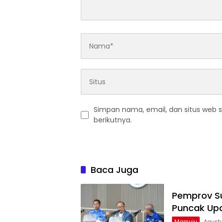
Simpan nama, email, dan situs web 
berikutnya.
Baca Juga
Pemprov Su
Puncak Up
Mamuju
Agust