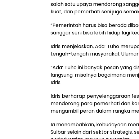
salah satu upaya mendorong sangga
kuat, dan pemerhati seni juga semaki
“Pemerintah harus bisa berada dib
sanggar seni bisa lebih hidup lagi ke
Idris menjelaskan, Ada’ Tuho merup
tengah-tengah masyarakat Uluman
“Ada’ Tuho ini banyak pesan yang d
langsung, misalnya bagaimana menja
Idris
Idris berharap penyelenggaraan fest
mendorong para pemerhati dan komu
mengambil peran dalam rangka mele
Ia menambahkan, kebudayaan meru
Sulbar selain dari sektor strategis,