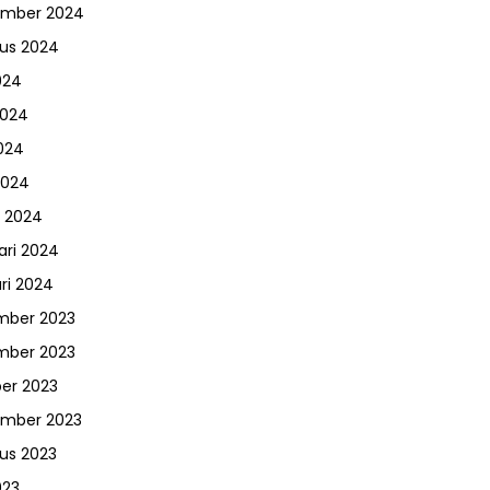
ember 2024
us 2024
024
2024
024
2024
 2024
ari 2024
ri 2024
mber 2023
mber 2023
er 2023
ember 2023
us 2023
023