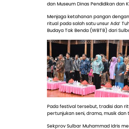
dan Museum Dinas Pendidikan dan K
Menjaga ketahanan pangan dengan n
ritual pada salah satu unsur Ada’ T
Budaya Tak Benda (WBTB) dari Sulba
Pada festival tersebut, tradisi dan r
pertunjukan seni, drama, musik dan t
Sekprov Sulbar Muhammad Idris men