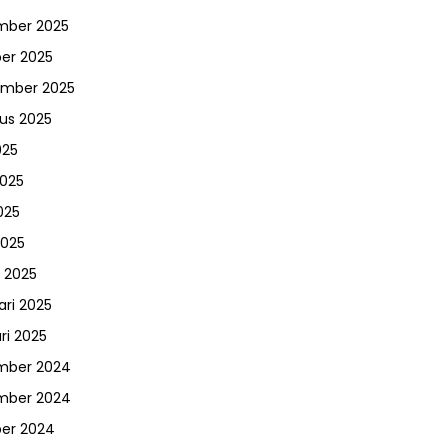
mber 2025
er 2025
ember 2025
us 2025
025
2025
025
2025
 2025
ari 2025
ri 2025
mber 2024
mber 2024
er 2024