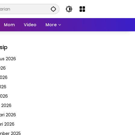
Mom
Video
More
sip
us 2026
026
2026
026
2026
 2026
ari 2026
ri 2026
mber 2025