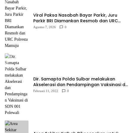
Viral Paksa Nasabah Bayar Parkir, Juru
Parkir BRI Diamankan Resmob dan URC
Polresta Mamuju
Agustus 7, 2026
0
Dir. Samapta Polda Sulbar melakukan
Akselerasi dan Pendampingan Vaksinasi di
SDN 001 Polewali
Februari 11, 2022
0