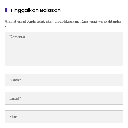
Program Ketenagakerjaan
ke Kemenaker
Tinggalkan Balasan
Alamat email Anda tidak akan dipublikasikan.
Ruas yang wajib ditandai
*