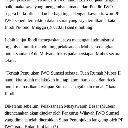
baik, maka saya yang mengemban amanat dari Pendiri IWO
segera berkordinasi dan berbagi tugas dengan kawan-kawan PP
IWO seperti termaktub dalam surat yang saya terbitkan,” kata
Jhodi Yudono, Minggu (2/7/2023) saat dihubungi.
Lebih lanjut Jhodi menegaskan, saya menangani administrasi
organisasi untuk mendukung pelaksanaan Mubes, sedangkan
untuk saudara Ade Mulyana fokus pada persiapan Mubes secara
teknis.
“Terkait Penujukan IWO Sumsel sebagai Tuan Rumah Mubes II
nanti, kita sudah melakukan itu, tapi kami harus cek dan ricek
untuk memastikan kesiapan Sumsel sebagai tuan rumah,” kata
Jhodi.
Diketahui sebelum, Pelaksanaan Musyawarah Besar (Mubes)
direncanakan akan digelar oleh Pengurus Wilayah IWO Sumsel
yang dimana telah diterbitkan Surat Penunjukan langsung oleh PP
IWO pada Bulan Juni lalu.(*)