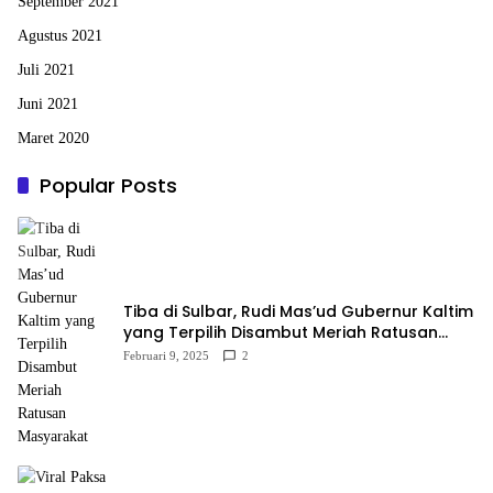
September 2021
Agustus 2021
Juli 2021
Juni 2021
Maret 2020
Popular Posts
Tiba di Sulbar, Rudi Mas’ud Gubernur Kaltim
yang Terpilih Disambut Meriah Ratusan
Masyarakat
Februari 9, 2025
2