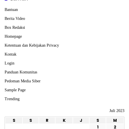
Bantuan
Berita Video
Box Redaksi
Homepage
Ketentuan dan Kebijakan Privacy
Kontak
Login
Panduan Komunitas
Pedoman Media Siber
Sample Page
Trending
Juli 2023
S
S
R
K
J
S
M
1
2