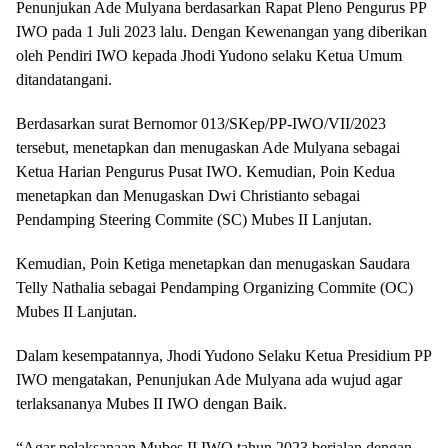
Penunjukan Ade Mulyana berdasarkan Rapat Pleno Pengurus PP
IWO pada 1 Juli 2023 lalu. Dengan Kewenangan yang diberikan
oleh Pendiri IWO kepada Jhodi Yudono selaku Ketua Umum
ditandatangani.
Berdasarkan surat Bernomor 013/SKep/PP-IWO/VII/2023
tersebut, menetapkan dan menugaskan Ade Mulyana sebagai
Ketua Harian Pengurus Pusat IWO. Kemudian, Poin Kedua
menetapkan dan Menugaskan Dwi Christianto sebagai
Pendamping Steering Commite (SC) Mubes II Lanjutan.
Kemudian, Poin Ketiga menetapkan dan menugaskan Saudara
Telly Nathalia sebagai Pendamping Organizing Commite (OC)
Mubes II Lanjutan.
Dalam kesempatannya, Jhodi Yudono Selaku Ketua Presidium PP
IWO mengatakan, Penunjukan Ade Mulyana ada wujud agar
terlaksananya Mubes II IWO dengan Baik.
“Agar pelaksanaan Mubes II IWO tahun 2023 berjalan dengan