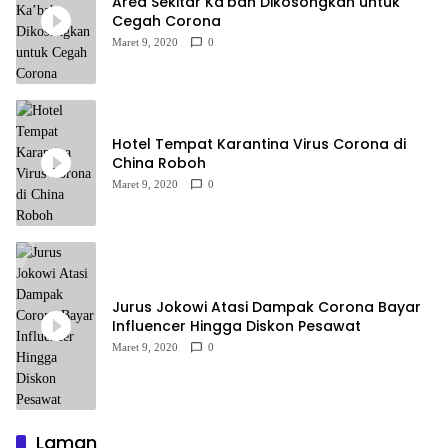
Area Sekitar Ka’bah Dikosongkan untuk
Cegah Corona
Maret 9, 2020
0
Hotel Tempat Karantina Virus Corona di
China Roboh
Maret 9, 2020
0
Jurus Jokowi Atasi Dampak Corona Bayar
Influencer Hingga Diskon Pesawat
Maret 9, 2020
0
Laman