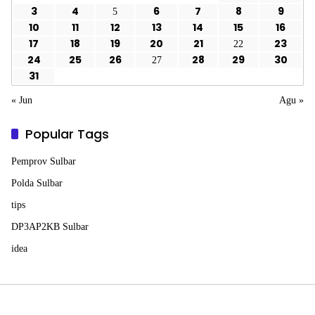
3
4
6
7
8
9
5
10
11
12
13
14
15
16
17
18
19
20
21
23
22
24
25
26
28
29
30
27
31
« Jun
Agu »
Popular Tags
Pemprov Sulbar
Polda Sulbar
tips
DP3AP2KB Sulbar
idea