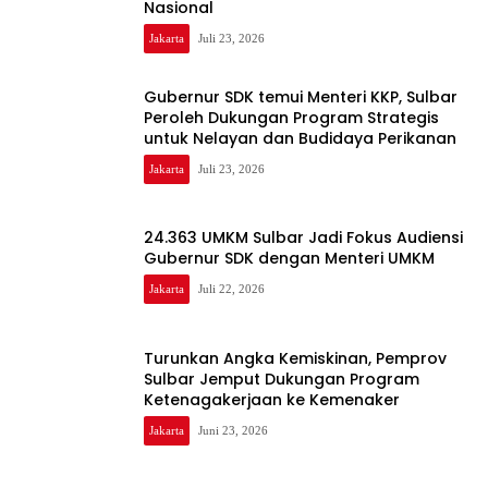
Nasional
Jakarta
Juli 23, 2026
Gubernur SDK temui Menteri KKP, Sulbar
Peroleh Dukungan Program Strategis
untuk Nelayan dan Budidaya Perikanan
Jakarta
Juli 23, 2026
24.363 UMKM Sulbar Jadi Fokus Audiensi
Gubernur SDK dengan Menteri UMKM
Jakarta
Juli 22, 2026
Turunkan Angka Kemiskinan, Pemprov
Sulbar Jemput Dukungan Program
Ketenagakerjaan ke Kemenaker
Jakarta
Juni 23, 2026