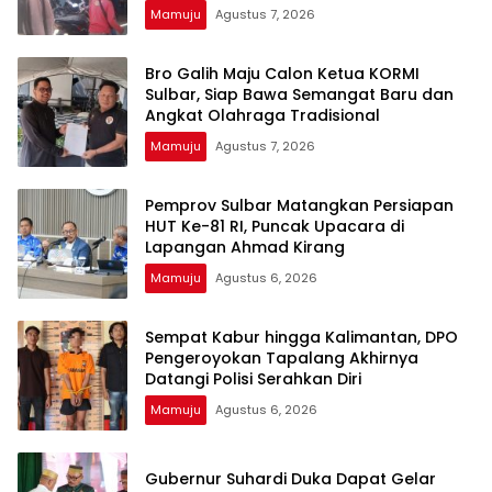
Mamuju
Agustus 7, 2026
Bro Galih Maju Calon Ketua KORMI
Sulbar, Siap Bawa Semangat Baru dan
Angkat Olahraga Tradisional
Mamuju
Agustus 7, 2026
Pemprov Sulbar Matangkan Persiapan
HUT Ke-81 RI, Puncak Upacara di
Lapangan Ahmad Kirang
Mamuju
Agustus 6, 2026
Sempat Kabur hingga Kalimantan, DPO
Pengeroyokan Tapalang Akhirnya
Datangi Polisi Serahkan Diri
Mamuju
Agustus 6, 2026
Gubernur Suhardi Duka Dapat Gelar