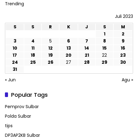
Trending
Juli 2023
S
S
R
K
J
S
M
1
2
3
4
5
6
7
8
9
10
11
12
13
14
15
16
17
18
19
20
21
22
23
24
25
26
27
28
29
30
31
« Jun
Agu »
Popular Tags
Pemprov Sulbar
Polda Sulbar
tips
DP3AP2KB Sulbar