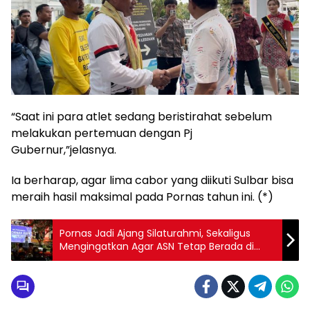
“Saat ini para atlet sedang beristirahat sebelum
melakukan pertemuan dengan Pj
Gubernur,”jelasnya.
Ia berharap, agar lima cabor yang diikuti Sulbar bisa
meraih hasil maksimal pada Pornas tahun ini. (*)
Pornas Jadi Ajang Silaturahmi, Sekaligus
Mengingatkan Agar ASN Tetap Berada di
Jalur Profesional