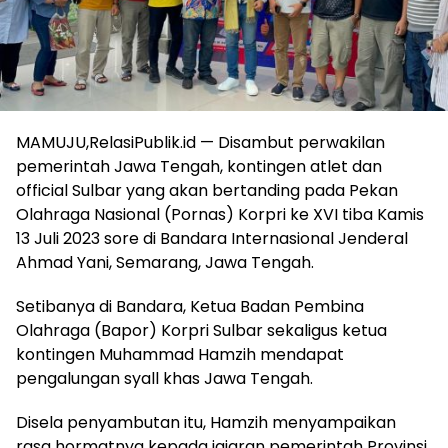
MAMUJU,RelasiPublik.id — Disambut perwakilan
pemerintah Jawa Tengah, kontingen atlet dan
official Sulbar yang akan bertanding pada Pekan
Olahraga Nasional (Pornas) Korpri ke XVI tiba Kamis
13 Juli 2023 sore di Bandara Internasional Jenderal
Ahmad Yani, Semarang, Jawa Tengah.
Setibanya di Bandara, Ketua Badan Pembina
Olahraga (Bapor) Korpri Sulbar sekaligus ketua
kontingen Muhammad Hamzih mendapat
pengalungan syall khas Jawa Tengah.
Disela penyambutan itu, Hamzih menyampaikan
rasa hormatnya kepada jajaran pemerintah Provinsi