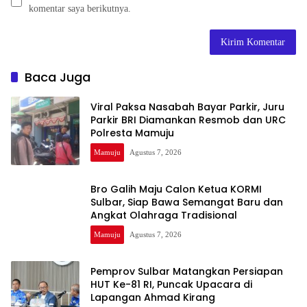
komentar saya berikutnya.
Baca Juga
Viral Paksa Nasabah Bayar Parkir, Juru
Parkir BRI Diamankan Resmob dan URC
Polresta Mamuju
Mamuju
Agustus 7, 2026
Bro Galih Maju Calon Ketua KORMI
Sulbar, Siap Bawa Semangat Baru dan
Angkat Olahraga Tradisional
Mamuju
Agustus 7, 2026
Pemprov Sulbar Matangkan Persiapan
HUT Ke-81 RI, Puncak Upacara di
Lapangan Ahmad Kirang