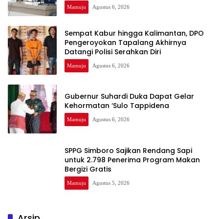
Mamuju
Agustus 6, 2026
Sempat Kabur hingga Kalimantan, DPO
Pengeroyokan Tapalang Akhirnya
Datangi Polisi Serahkan Diri
Mamuju
Agustus 6, 2026
Gubernur Suhardi Duka Dapat Gelar
Kehormatan ‘Sulo Tappidena
Mamuju
Agustus 6, 2026
SPPG Simboro Sajikan Rendang Sapi
untuk 2.798 Penerima Program Makan
Bergizi Gratis
Mamuju
Agustus 5, 2026
Arsip