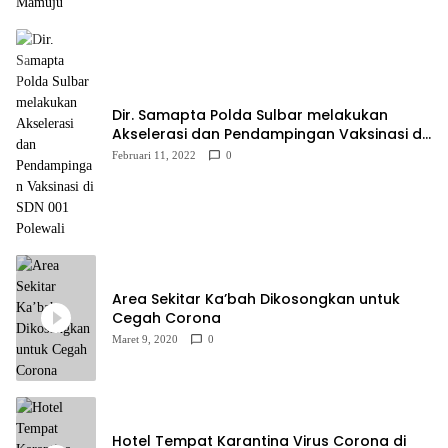
Dir. Samapta Polda Sulbar melakukan
Akselerasi dan Pendampingan Vaksinasi di
SDN 001 Polewali
Februari 11, 2022
0
Area Sekitar Ka’bah Dikosongkan untuk
Cegah Corona
Maret 9, 2020
0
Hotel Tempat Karantina Virus Corona di