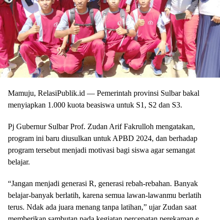
Mamuju, RelasiPublik.id — Pemerintah provinsi Sulbar bakal
menyiapkan 1.000 kuota beasiswa untuk S1, S2 dan S3.
Pj Gubernur Sulbar Prof. Zudan Arif Fakrulloh mengatakan,
program ini baru diusulkan untuk APBD 2024, dan berhadap
program tersebut menjadi motivasi bagi siswa agar semangat
belajar.
“Jangan menjadi generasi R, generasi rebah-rebahan. Banyak
belajar-banyak berlatih, karena semua lawan-lawanmu berlatih
terus. Ndak ada juara menang tanpa latihan,” ujar Zudan saat
memberikan sambutan pada kegiatan percepatan perekaman e