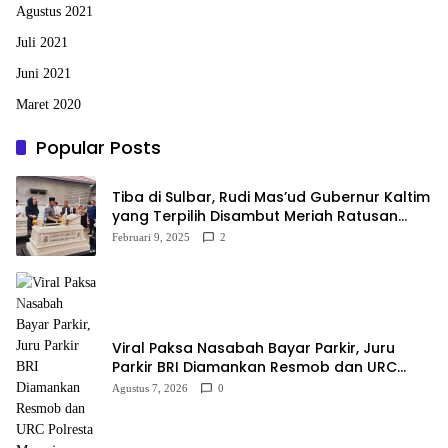
Agustus 2021
Juli 2021
Juni 2021
Maret 2020
Popular Posts
Tiba di Sulbar, Rudi Mas’ud Gubernur Kaltim
yang Terpilih Disambut Meriah Ratusan
Masyarakat
Februari 9, 2025
2
Viral Paksa Nasabah Bayar Parkir, Juru
Parkir BRI Diamankan Resmob dan URC
Polresta Mamuju
Agustus 7, 2026
0