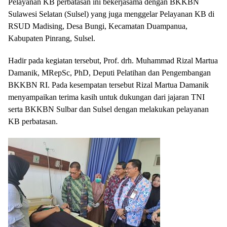
Pelayanan KB perbatasan ini bekerjasama dengan BKKBN
Sulawesi Selatan (Sulsel) yang juga menggelar Pelayanan KB di
RSUD Madising, Desa Bungi, Kecamatan Duampanua,
Kabupaten Pinrang, Sulsel.
Hadir pada kegiatan tersebut, Prof. drh. Muhammad Rizal Martua
Damanik, MRepSc, PhD, Deputi Pelatihan dan Pengembangan
BKKBN RI. Pada kesempatan tersebut Rizal Martua Damanik
menyampaikan terima kasih untuk dukungan dari jajaran TNI
serta BKKBN Sulbar dan Sulsel dengan melakukan pelayanan
KB perbatasan.