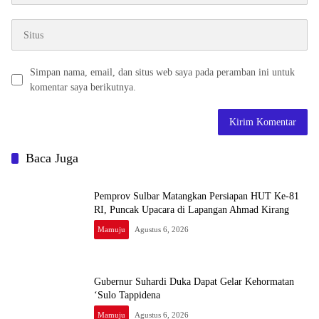
Simpan nama, email, dan situs web saya pada peramban ini untuk
komentar saya berikutnya.
Baca Juga
Pemprov Sulbar Matangkan Persiapan HUT Ke-81
RI, Puncak Upacara di Lapangan Ahmad Kirang
Mamuju
Agustus 6, 2026
Gubernur Suhardi Duka Dapat Gelar Kehormatan
‘Sulo Tappidena
Mamuju
Agustus 6, 2026