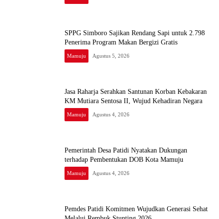
SPPG Simboro Sajikan Rendang Sapi untuk 2.798
Penerima Program Makan Bergizi Gratis
Mamuju
Agustus 5, 2026
Jasa Raharja Serahkan Santunan Korban Kebakaran
KM Mutiara Sentosa II, Wujud Kehadiran Negara
Mamuju
Agustus 4, 2026
Pemerintah Desa Patidi Nyatakan Dukungan
terhadap Pembentukan DOB Kota Mamuju
Mamuju
Agustus 4, 2026
Pemdes Patidi Komitmen Wujudkan Generasi Sehat
Melalui Rembuk Stunting 2026