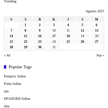
Trending
Agustus 2023
S
S
R
K
J
S
M
1
2
3
4
5
6
7
8
9
10
11
12
13
14
15
16
17
18
19
20
21
22
23
24
25
26
27
28
29
30
31
« Jul
Sep »
Popular Tags
Pemprov Sulbar
Polda Sulbar
tips
DP3AP2KB Sulbar
idea