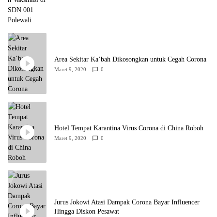
Area Sekitar Ka’bah Dikosongkan untuk Cegah Corona
Maret 9, 2020
0
Hotel Tempat Karantina Virus Corona di China Roboh
Maret 9, 2020
0
Jurus Jokowi Atasi Dampak Corona Bayar Influencer
Hingga Diskon Pesawat