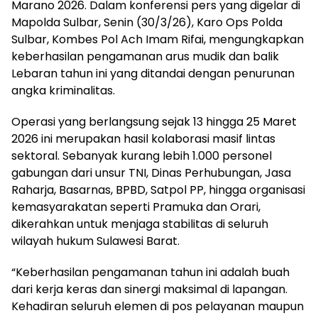
Marano 2026. Dalam konferensi pers yang digelar di
Mapolda Sulbar, Senin (30/3/26), Karo Ops Polda
Sulbar, Kombes Pol Ach Imam Rifai, mengungkapkan
keberhasilan pengamanan arus mudik dan balik
Lebaran tahun ini yang ditandai dengan penurunan
angka kriminalitas.
Operasi yang berlangsung sejak 13 hingga 25 Maret
2026 ini merupakan hasil kolaborasi masif lintas
sektoral. Sebanyak kurang lebih 1.000 personel
gabungan dari unsur TNI, Dinas Perhubungan, Jasa
Raharja, Basarnas, BPBD, Satpol PP, hingga organisasi
kemasyarakatan seperti Pramuka dan Orari,
dikerahkan untuk menjaga stabilitas di seluruh
wilayah hukum Sulawesi Barat.
“Keberhasilan pengamanan tahun ini adalah buah
dari kerja keras dan sinergi maksimal di lapangan.
Kehadiran seluruh elemen di pos pelayanan maupun