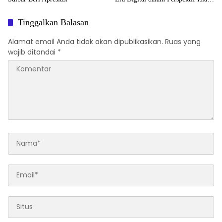
(Studi Kasus Mahasiswa Fakultas
Ekonomi dan Bisnis)
Tinggalkan Balasan
Alamat email Anda tidak akan dipublikasikan.
Ruas yang
wajib ditandai
*