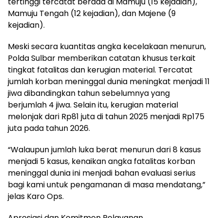
tertinggi tercatat berada di Mamuju (15 kejadian),
Mamuju Tengah (12 kejadian), dan Majene (9
kejadian).
Meski secara kuantitas angka kecelakaan menurun,
Polda Sulbar memberikan catatan khusus terkait
tingkat fatalitas dan kerugian material. Tercatat
jumlah korban meninggal dunia meningkat menjadi 11
jiwa dibandingkan tahun sebelumnya yang
berjumlah 4 jiwa. Selain itu, kerugian material
melonjak dari Rp81 juta di tahun 2025 menjadi Rp175
juta pada tahun 2026.
“Walaupun jumlah luka berat menurun dari 8 kasus
menjadi 5 kasus, kenaikan angka fatalitas korban
meninggal dunia ini menjadi bahan evaluasi serius
bagi kami untuk pengamanan di masa mendatang,”
jelas Karo Ops.
Apresiasi dan Komitmen Pelayanan