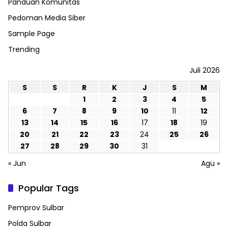
Panduan Komunitas
Pedoman Media Siber
Sample Page
Trending
Juli 2026
S
S
R
K
J
S
M
1
2
3
4
5
6
7
8
9
10
11
12
13
14
15
16
17
18
19
20
21
22
23
24
25
26
27
28
29
30
31
« Jun
Agu »
Popular Tags
Pemprov Sulbar
Polda Sulbar