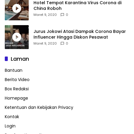
Hotel Tempat Karantina Virus Corona di
China Roboh
Maret 9, 2020
0
Jurus Jokowi Atasi Dampak Corona Bayar
Influencer Hingga Diskon Pesawat
Maret 9, 2020
0
Laman
Bantuan
Berita Video
Box Redaksi
Homepage
Ketentuan dan Kebijakan Privacy
Kontak
Login