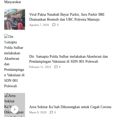
Viral Paksa Nasabah Bayar Parkir, Juru Parkir BRI
Diamankan Resmob dan URC Polresta Mamuju
Agustus 7, 2026
0
Dir. Samapta Polda Sulbar melakukan Akselerasi dan
Pendampingan Vaksinasi di SDN 001 Polewali
Februari 11, 2022
0
Area Sekitar Ka’bah Dikosongkan untuk Cegah Corona
Maret 9, 2020
0