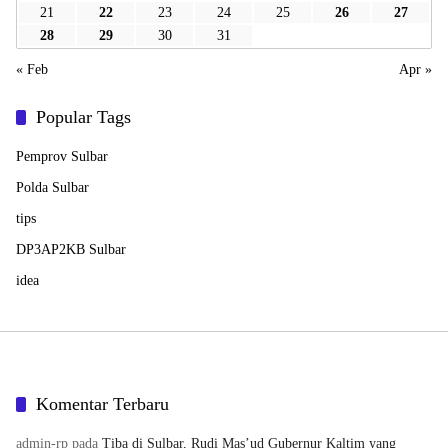
21
22
23
24
25
26
27
28
29
30
31
« Feb
Apr »
Popular Tags
Pemprov Sulbar
Polda Sulbar
tips
DP3AP2KB Sulbar
idea
Komentar Terbaru
admin-rp
pada
Tiba di Sulbar, Rudi Mas’ud Gubernur Kaltim yang