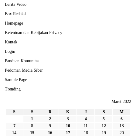
Berita Video
Box Redaksi
Homepage
Ketentuan dan Kebijakan Privacy
Kontak
Login
Panduan Komunitas
Pedoman Media Siber
Sample Page
Trending
Maret 2022
S
S
R
K
J
S
M
1
2
3
4
5
6
7
8
9
10
11
12
13
14
15
16
17
18
19
20