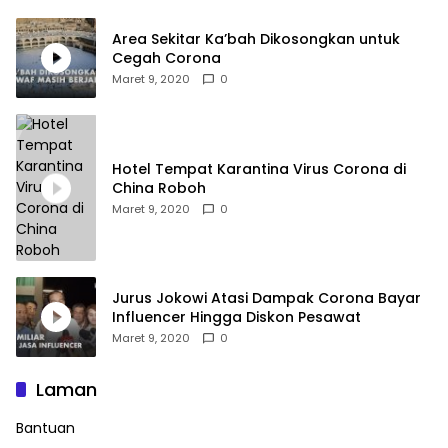
Area Sekitar Ka’bah Dikosongkan untuk
Cegah Corona
Maret 9, 2020
0
Hotel Tempat Karantina Virus Corona di
China Roboh
Maret 9, 2020
0
Jurus Jokowi Atasi Dampak Corona Bayar
Influencer Hingga Diskon Pesawat
Maret 9, 2020
0
Laman
Bantuan