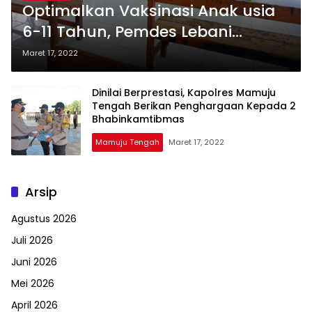
Optimalkan Vaksinasi Anak usia
6-11 Tahun, Pemdes Lebani
Lakukan Sosialisai
Maret 17, 2022
Dinilai Berprestasi, Kapolres Mamuju
Tengah Berikan Penghargaan Kepada 2
Bhabinkamtibmas
Mamuju Tengah
Maret 17, 2022
Arsip
Agustus 2026
Juli 2026
Juni 2026
Mei 2026
April 2026