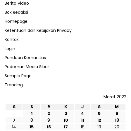
Berita Video
Box Redaksi
Homepage
Ketentuan dan Kebijakan Privacy
Kontak
Login
Panduan Komunitas
Pedoman Media Siber
Sample Page
Trending
Maret 2022
S
S
R
K
J
S
M
1
2
3
4
5
6
7
8
9
10
11
12
13
14
15
16
17
18
19
20