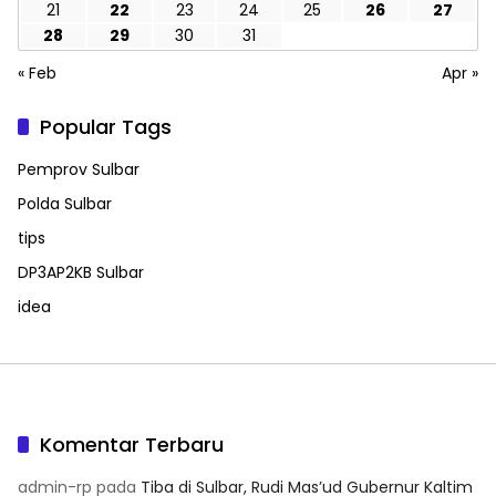
21
22
23
24
25
26
27
28
29
30
31
« Feb
Apr »
Popular Tags
Pemprov Sulbar
Polda Sulbar
tips
DP3AP2KB Sulbar
idea
Komentar Terbaru
admin-rp
pada
Tiba di Sulbar, Rudi Mas’ud Gubernur Kaltim