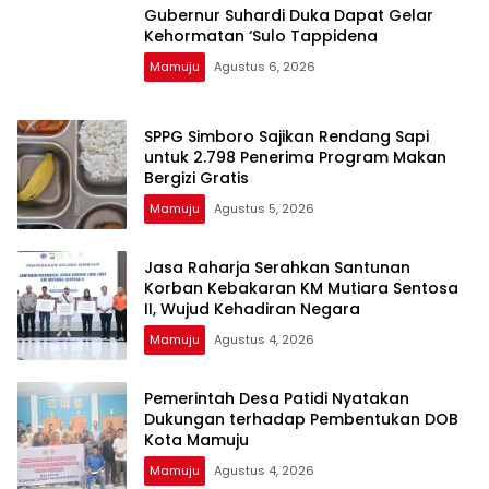
Gubernur Suhardi Duka Dapat Gelar
Kehormatan ‘Sulo Tappidena
Mamuju
Agustus 6, 2026
SPPG Simboro Sajikan Rendang Sapi
untuk 2.798 Penerima Program Makan
Bergizi Gratis
Mamuju
Agustus 5, 2026
Jasa Raharja Serahkan Santunan
Korban Kebakaran KM Mutiara Sentosa
II, Wujud Kehadiran Negara
Mamuju
Agustus 4, 2026
Pemerintah Desa Patidi Nyatakan
Dukungan terhadap Pembentukan DOB
Kota Mamuju
Mamuju
Agustus 4, 2026