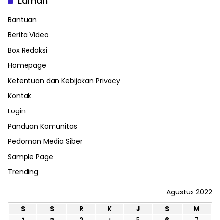
Laman
Bantuan
Berita Video
Box Redaksi
Homepage
Ketentuan dan Kebijakan Privacy
Kontak
Login
Panduan Komunitas
Pedoman Media Siber
Sample Page
Trending
Agustus 2022
S
S
R
K
J
S
M