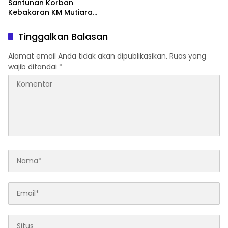
Santunan Korban
Kebakaran KM Mutiara
Sentosa II, Wujud
Kehadiran Negara
Tinggalkan Balasan
Alamat email Anda tidak akan dipublikasikan.
Ruas yang
wajib ditandai
*