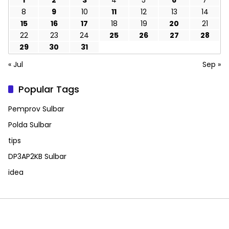
1
2
3
4
5
6
7
8
9
10
11
12
13
14
15
16
17
18
19
20
21
22
23
24
25
26
27
28
29
30
31
« Jul
Sep »
Popular Tags
Pemprov Sulbar
Polda Sulbar
tips
DP3AP2KB Sulbar
idea