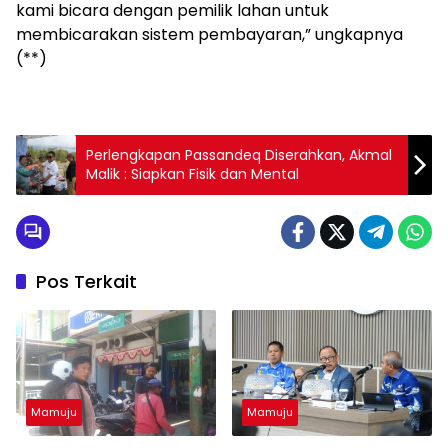
kami bicara dengan pemilik lahan untuk
membicarakan sistem pembayaran,” ungkapnya
(**)
Perlengkapan Passandeq Diserahkan, Akmal
Malik : Siapkan Fisik dan Mental
Pos Terkait
Mamuju
Mamuju