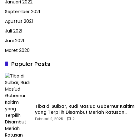
Januari 2022
September 2021
Agustus 2021
Juli 2021
Juni 2021
Maret 2020
Popular Posts
Tiba di Sulbar, Rudi Mas’ud Gubernur Kaltim
yang Terpilih Disambut Meriah Ratusan
Masyarakat
Februari 9, 2025
2