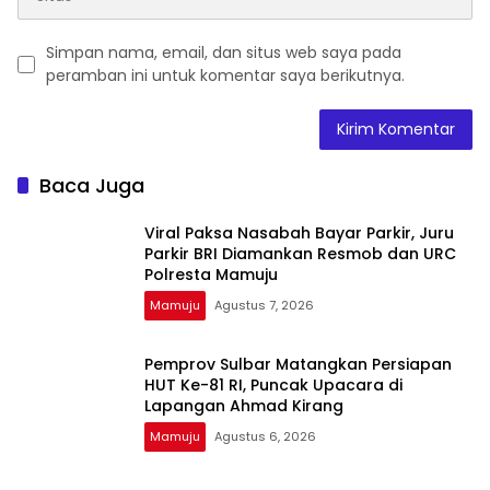
Simpan nama, email, dan situs web saya pada
peramban ini untuk komentar saya berikutnya.
Baca Juga
Viral Paksa Nasabah Bayar Parkir, Juru
Parkir BRI Diamankan Resmob dan URC
Polresta Mamuju
Mamuju
Agustus 7, 2026
Pemprov Sulbar Matangkan Persiapan
HUT Ke-81 RI, Puncak Upacara di
Lapangan Ahmad Kirang
Mamuju
Agustus 6, 2026