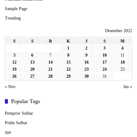
Sample Page
Trending
Desember 2022
S
S
R
K
J
S
M
1
2
3
4
5
6
7
8
9
10
11
12
13
14
15
16
17
18
19
20
21
22
23
24
25
26
27
28
29
30
31
« Nov
Jan »
Popular Tags
Pemprov Sulbar
Polda Sulbar
tips