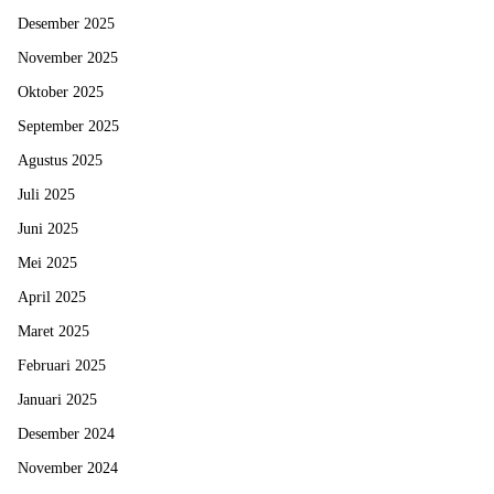
Desember 2025
November 2025
Oktober 2025
September 2025
Agustus 2025
Juli 2025
Juni 2025
Mei 2025
April 2025
Maret 2025
Februari 2025
Januari 2025
Desember 2024
November 2024