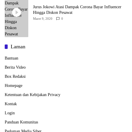
Jurus Jokowi Atasi Dampak Corona Bayar Influencer
Hingga Diskon Pesawat
Maret 9, 2020
0
Laman
Bantuan
Berita Video
Box Redaksi
Homepage
Ketentuan dan Kebijakan Privacy
Kontak
Login
Panduan Komunitas
Pedoman Media Siber