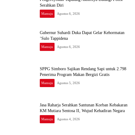
Serahkan Diri
Mamuju
Agustus 6, 2026
Gubernur Suhardi Duka Dapat Gelar Kehormatan
‘Sulo Tappidena
Mamuju
Agustus 6, 2026
SPPG Simboro Sajikan Rendang Sapi untuk 2.798
Penerima Program Makan Bergizi Gratis
Mamuju
Agustus 5, 2026
Jasa Raharja Serahkan Santunan Korban Kebakaran
KM Mutiara Sentosa II, Wujud Kehadiran Negara
Mamuju
Agustus 4, 2026