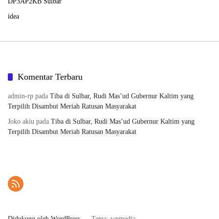
DP3AP2KB Sulbar
idea
Komentar Terbaru
admin-rp
pada
Tiba di Sulbar, Rudi Mas’ud Gubernur Kaltim yang
Terpilih Disambut Meriah Ratusan Masyarakat
Joko akiu
pada
Tiba di Sulbar, Rudi Mas’ud Gubernur Kaltim yang
Terpilih Disambut Meriah Ratusan Masyarakat
Didukung oleh WordPress
-
Tema: wpmedia.