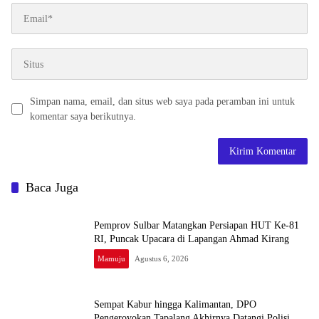
Simpan nama, email, dan situs web saya pada peramban ini untuk
komentar saya berikutnya.
Baca Juga
Pemprov Sulbar Matangkan Persiapan HUT Ke-81
RI, Puncak Upacara di Lapangan Ahmad Kirang
Mamuju
Agustus 6, 2026
Sempat Kabur hingga Kalimantan, DPO
Pengeroyokan Tapalang Akhirnya Datangi Polisi