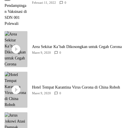
Februari 11, 2022
0
Area Sekitar Ka’bah Dikosongkan untuk Cegah Corona
Maret 9, 2020
0
Hotel Tempat Karantina Virus Corona di China Roboh
Maret 9, 2020
0