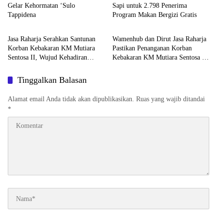
Gelar Kehormatan ‘Sulo
Sapi untuk 2.798 Penerima
Tappidena
Program Makan Bergizi Gratis
Mamuju
Mamuju
Jasa Raharja Serahkan Santunan
Wamenhub dan Dirut Jasa Raharja
Korban Kebakaran KM Mutiara
Pastikan Penanganan Korban
Sentosa II, Wujud Kehadiran
Kebakaran KM Mutiara Sentosa II
Negara
Berjalan Optimal
Tinggalkan Balasan
Alamat email Anda tidak akan dipublikasikan.
Ruas yang wajib ditandai
*