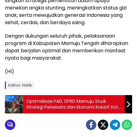
langkah strategis pemerintah dalam upaya
menekan angka stunting, meningkatkan status gizi
anak, serta mewujudkan generasi Indonesia yang
sehat, cerdas, dan berdaya saing.
Dengan dukungan seluruh pihak, pelaksanaan
program di Kabupaten Mamuju Tengah diharapkan
dapat berjalan optimal dan memberikan manfaat
nyata bagi masyarakat.
(Hl)
Editor: Halik
Optimalisasi PAD, DPRD Mamuju Studi
Strategi Pariwisata dan Ekonomi Kreatif Kota
Malang