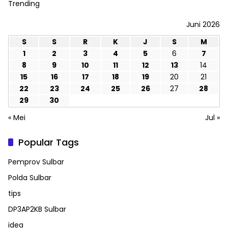
Trending
Juni 2026
S
S
R
K
J
S
M
1
2
3
4
5
6
7
8
9
10
11
12
13
14
15
16
17
18
19
20
21
22
23
24
25
26
27
28
29
30
« Mei
Jul »
Popular Tags
Pemprov Sulbar
Polda Sulbar
tips
DP3AP2KB Sulbar
idea