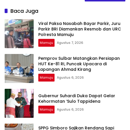
Baca Juga
Viral Paksa Nasabah Bayar Parkir, Juru
Parkir BRI Diamankan Resmob dan URC
Polresta Mamuju
Mamuju
Agustus 7, 2026
Pemprov Sulbar Matangkan Persiapan
HUT Ke-81 RI, Puncak Upacara di
Lapangan Ahmad Kirang
Mamuju
Agustus 6, 2026
Gubernur Suhardi Duka Dapat Gelar
Kehormatan ‘Sulo Tappidena
Mamuju
Agustus 6, 2026
SPPG Simboro Sajikan Rendang Sapi