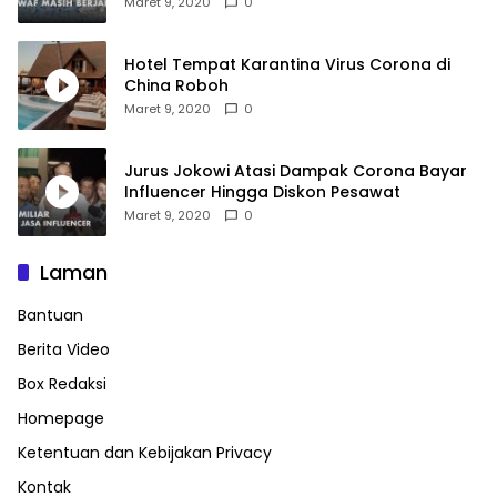
Maret 9, 2020
0
Hotel Tempat Karantina Virus Corona di
China Roboh
Maret 9, 2020
0
Jurus Jokowi Atasi Dampak Corona Bayar
Influencer Hingga Diskon Pesawat
Maret 9, 2020
0
Laman
Bantuan
Berita Video
Box Redaksi
Homepage
Ketentuan dan Kebijakan Privacy
Kontak