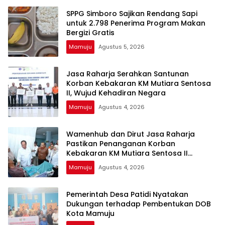
SPPG Simboro Sajikan Rendang Sapi
untuk 2.798 Penerima Program Makan
Bergizi Gratis
Mamuju
Agustus 5, 2026
Jasa Raharja Serahkan Santunan
Korban Kebakaran KM Mutiara Sentosa
II, Wujud Kehadiran Negara
Mamuju
Agustus 4, 2026
Wamenhub dan Dirut Jasa Raharja
Pastikan Penanganan Korban
Kebakaran KM Mutiara Sentosa II
Berjalan Optimal
Mamuju
Agustus 4, 2026
Pemerintah Desa Patidi Nyatakan
Dukungan terhadap Pembentukan DOB
Kota Mamuju