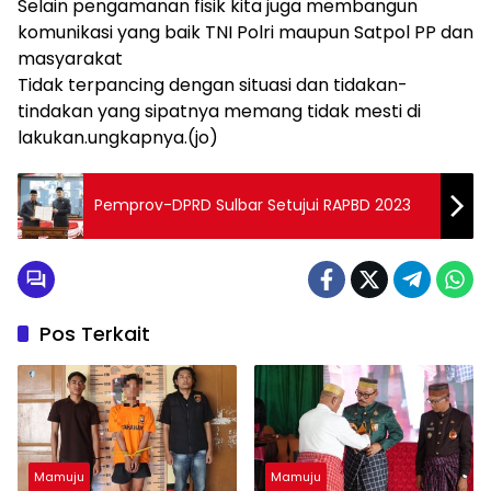
Selain pengamanan fisik kita juga membangun
komunikasi yang baik TNI Polri maupun Satpol PP dan
masyarakat
Tidak terpancing dengan situasi dan tidakan-
tindakan yang sipatnya memang tidak mesti di
lakukan.ungkapnya.(jo)
Pemprov-DPRD Sulbar Setujui RAPBD 2023
Pos Terkait
Mamuju
Mamuju