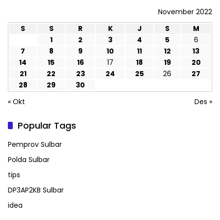
November 2022
S
S
R
K
J
S
M
1
2
3
4
5
6
7
8
9
10
11
12
13
14
15
16
17
18
19
20
21
22
23
24
25
26
27
28
29
30
« Okt
Des »
Popular Tags
Pemprov Sulbar
Polda Sulbar
tips
DP3AP2KB Sulbar
idea