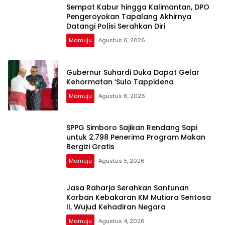
Sempat Kabur hingga Kalimantan, DPO
Pengeroyokan Tapalang Akhirnya
Datangi Polisi Serahkan Diri
Mamuju
Agustus 6, 2026
Gubernur Suhardi Duka Dapat Gelar
Kehormatan ‘Sulo Tappidena
Mamuju
Agustus 6, 2026
SPPG Simboro Sajikan Rendang Sapi
untuk 2.798 Penerima Program Makan
Bergizi Gratis
Mamuju
Agustus 5, 2026
Jasa Raharja Serahkan Santunan
Korban Kebakaran KM Mutiara Sentosa
II, Wujud Kehadiran Negara
Mamuju
Agustus 4, 2026