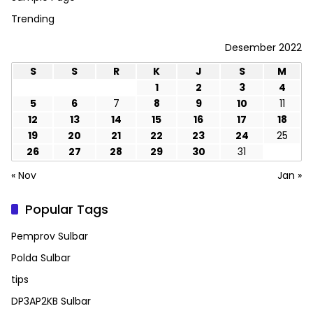
Trending
Desember 2022
S
S
R
K
J
S
M
1
2
3
4
5
6
7
8
9
10
11
12
13
14
15
16
17
18
19
20
21
22
23
24
25
26
27
28
29
30
31
« Nov
Jan »
Popular Tags
Pemprov Sulbar
Polda Sulbar
tips
DP3AP2KB Sulbar