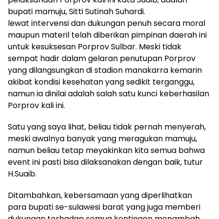
bupati mamuju, Sitti Sutinah Suhardi.
lewat intervensi dan dukungan penuh secara moral
maupun materil telah diberikan pimpinan daerah ini
untuk kesuksesan Porprov Sulbar. Meski tidak
sempat hadir dalam gelaran penutupan Porprov
yang dilangsungkan di stadion manakarra kemarin
akibat kondisi kesehatan yang sedikit terganggu,
namun ia dinilai adalah salah satu kunci keberhasilan
Porprov kali ini.
Satu yang saya lihat, beliau tidak pernah menyerah,
meski awalnya banyak yang meragukan mamuju,
namun beliau tetap meyakinkan kita semua bahwa
event ini pasti bisa dilaksanakan dengan baik, tutur
H.Suaib.
Ditambahkan, kebersamaan yang diperlihatkan
para bupati se-sulawesi barat yang juga memberi
dukungan terhadap semua kontingen menambah