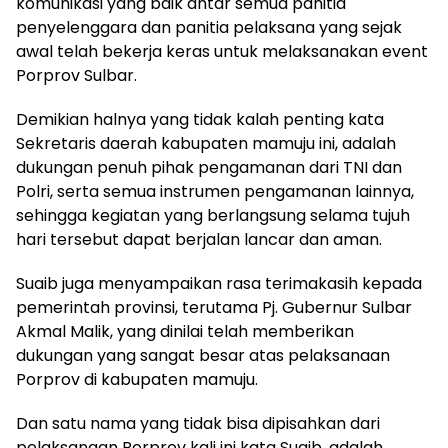
komunikasi yang baik antar semua panitia
penyelenggara dan panitia pelaksana yang sejak
awal telah bekerja keras untuk melaksanakan event
Porprov Sulbar.
Demikian halnya yang tidak kalah penting kata
Sekretaris daerah kabupaten mamuju ini, adalah
dukungan penuh pihak pengamanan dari TNI dan
Polri, serta semua instrumen pengamanan lainnya,
sehingga kegiatan yang berlangsung selama tujuh
hari tersebut dapat berjalan lancar dan aman.
Suaib juga menyampaikan rasa terimakasih kepada
pemerintah provinsi, terutama Pj. Gubernur Sulbar
Akmal Malik, yang dinilai telah memberikan
dukungan yang sangat besar atas pelaksanaan
Porprov di kabupaten mamuju.
Dan satu nama yang tidak bisa dipisahkan dari
pelaksanaan Porprov kali ini kata Suaib, adalah