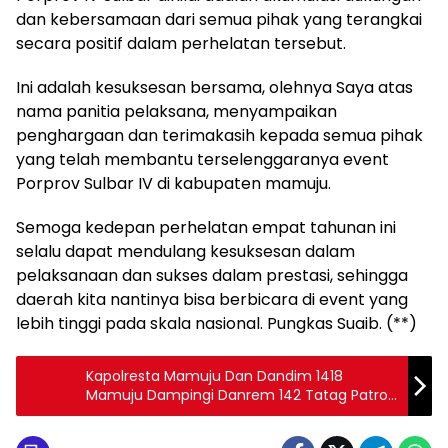
dan kebersamaan dari semua pihak yang terangkai
secara positif dalam perhelatan tersebut.
Ini adalah kesuksesan bersama, olehnya Saya atas
nama panitia pelaksana, menyampaikan
penghargaan dan terimakasih kepada semua pihak
yang telah membantu terselenggaranya event
Porprov Sulbar IV di kabupaten mamuju.
Semoga kedepan perhelatan empat tahunan ini
selalu dapat mendulang kesuksesan dalam
pelaksanaan dan sukses dalam prestasi, sehingga
daerah kita nantinya bisa berbicara di event yang
lebih tinggi pada skala nasional. Pungkas Suaib. (**)
Kapolresta Mamuju Dan Dandim 1418
Mamuju Dampingi Danrem 142 Tatag Patroli
Gabungan