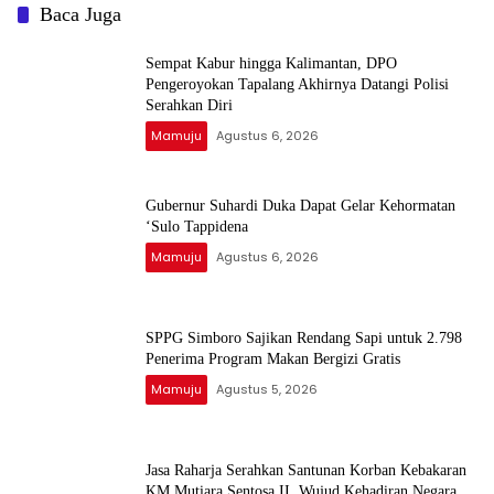
Baca Juga
Sempat Kabur hingga Kalimantan, DPO
Pengeroyokan Tapalang Akhirnya Datangi Polisi
Serahkan Diri
Mamuju
Agustus 6, 2026
Gubernur Suhardi Duka Dapat Gelar Kehormatan
‘Sulo Tappidena
Mamuju
Agustus 6, 2026
SPPG Simboro Sajikan Rendang Sapi untuk 2.798
Penerima Program Makan Bergizi Gratis
Mamuju
Agustus 5, 2026
Jasa Raharja Serahkan Santunan Korban Kebakaran
KM Mutiara Sentosa II, Wujud Kehadiran Negara