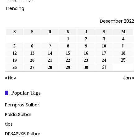
Trending
Desember 2022
S
S
R
K
J
S
M
1
2
3
4
7
11
5
6
8
9
10
12
13
14
15
16
17
18
25
19
20
21
22
23
24
31
26
27
28
29
30
« Nov
Jan »
Popular Tags
Pemprov Sulbar
Polda Sulbar
tips
DP3AP2KB Sulbar