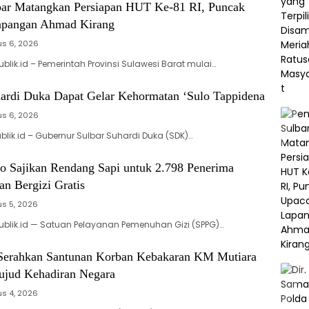
ar Matangkan Persiapan HUT Ke-81 RI, Puncak
apangan Ahmad Kirang
us 6, 2026
blik.id – Pemerintah Provinsi Sulawesi Barat mulai…
ardi Duka Dapat Gelar Kehormatan ‘Sulo Tappidena
us 6, 2026
blik.id – Gubernur Sulbar Suhardi Duka (SDK)…
 Sajikan Rendang Sapi untuk 2.798 Penerima
n Bergizi Gratis
s 5, 2026
ublik.id — Satuan Pelayanan Pemenuhan Gizi (SPPG)…
 Serahkan Santunan Korban Kebakaran KM Mutiara
Wujud Kehadiran Negara
s 4, 2026