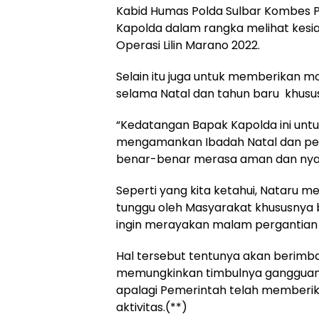
Kabid Humas Polda Sulbar Kombes 
Kapolda dalam rangka melihat kes
Operasi Lilin Marano 2022.
Selain itu juga untuk memberikan m
selama Natal dan tahun baru khusu
“Kedatangan Bapak Kapolda ini unt
mengamankan Ibadah Natal dan per
benar-benar merasa aman dan nya
Seperti yang kita ketahui, Nataru
tunggu oleh Masyarakat khususnya 
ingin merayakan malam pergantian 
Hal tersebut tentunya akan berimb
memungkinkan timbulnya ganggua
apalagi Pemerintah telah memberi
aktivitas.(**)