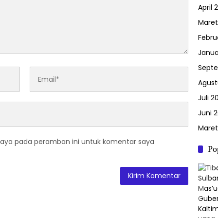
April 
Maret
Febru
Janua
Septe
Agust
Juli 2
Juni 2
Maret
saya pada peramban ini untuk komentar saya
Po