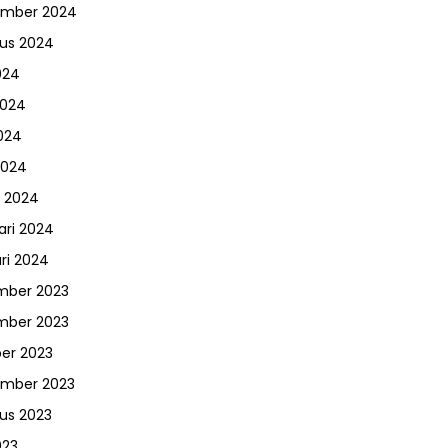
ember 2024
us 2024
024
2024
024
2024
 2024
ari 2024
ri 2024
mber 2023
mber 2023
er 2023
ember 2023
us 2023
023