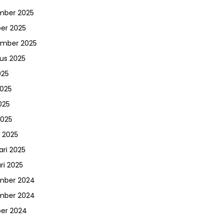
mber 2025
er 2025
ember 2025
us 2025
025
2025
025
2025
 2025
ari 2025
ri 2025
mber 2024
mber 2024
er 2024