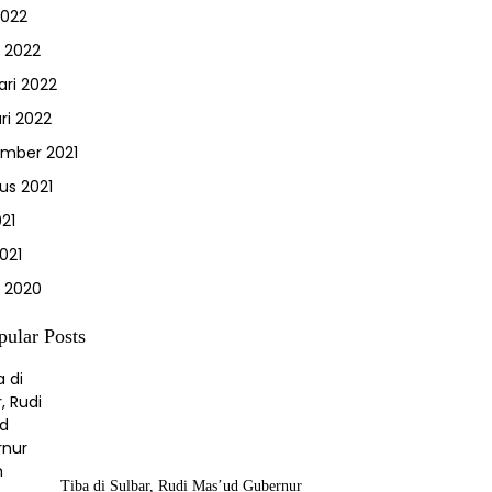
2022
 2022
ari 2022
ri 2022
mber 2021
us 2021
021
021
 2020
pular Posts
Tiba di Sulbar, Rudi Mas’ud Gubernur