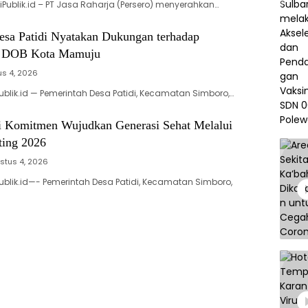
iPublik.id – PT Jasa Raharja (Persero) menyerahkan…
esa Patidi Nyatakan Dukungan terhadap
 DOB Kota Mamuju
s 4, 2026
ublik.id — Pemerintah Desa Patidi, Kecamatan Simboro,…
i Komitmen Wujudkan Generasi Sehat Melalui
ing 2026
stus 4, 2026
ublik.id—- Pemerintah Desa Patidi, Kecamatan Simboro,