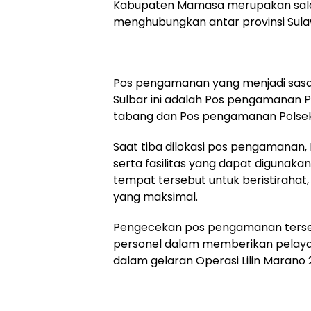
Kabupaten Mamasa merupakan sala
menghubungkan antar provinsi Sulaw
Pos pengamanan yang menjadi sasa
Sulbar ini adalah Pos pengamanan 
tabang dan Pos pengamanan Polse
Saat tiba dilokasi pos pengamanan
serta fasilitas yang dapat digunak
tempat tersebut untuk beristirahat
yang maksimal.
Pengecekan pos pengamanan terseb
personel dalam memberikan pela
dalam gelaran Operasi Lilin Marano 