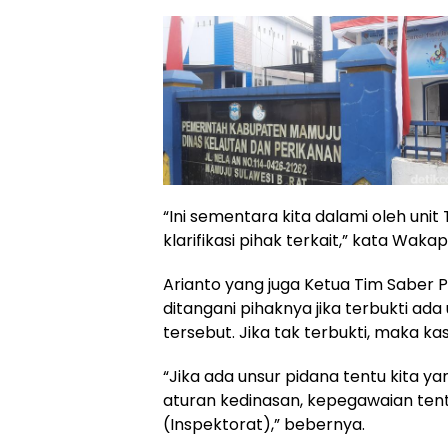
“Ini sementara kita dalami oleh unit 
klarifikasi pihak terkait,” kata Wak
Arianto yang juga Ketua Tim Saber 
ditangani pihaknya jika terbukti ad
tersebut. Jika tak terbukti, maka k
“Jika ada unsur pidana tentu kita 
aturan kedinasan, kepegawaian tentu
(Inspektorat),” bebernya.