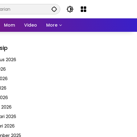
Mom
Video
More
sip
us 2026
026
2026
026
2026
 2026
ari 2026
ri 2026
mber 2025