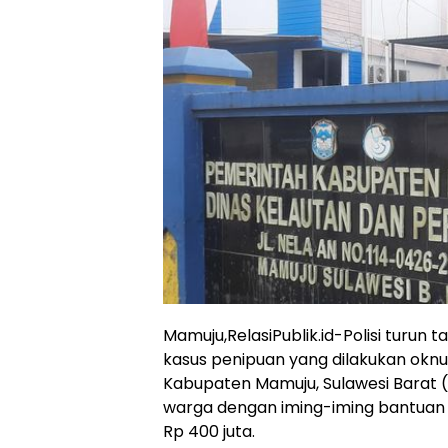
Mamuju,RelasiPublik.id-Polisi turun
kasus penipuan yang dilakukan oknu
Kabupaten Mamuju, Sulawesi Barat (S
warga dengan iming-iming bantuan 
Rp 400 juta.