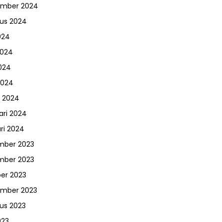
ember 2024
us 2024
024
2024
024
2024
 2024
ari 2024
ri 2024
mber 2023
mber 2023
er 2023
ember 2023
us 2023
023