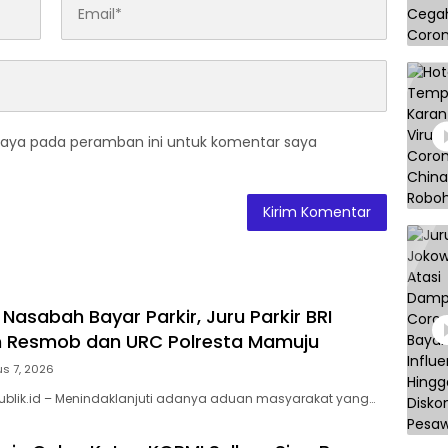
saya pada peramban ini untuk komentar saya
 Nasabah Bayar Parkir, Juru Parkir BRI
 Resmob dan URC Polresta Mamuju
s 7, 2026
ublik.id – Menindaklanjuti adanya aduan masyarakat yang…