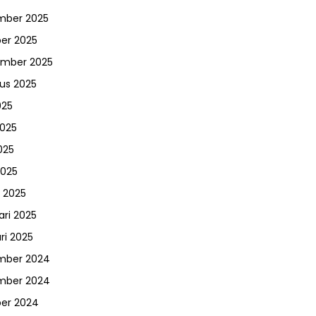
mber 2025
er 2025
ember 2025
us 2025
025
2025
025
2025
 2025
ari 2025
ri 2025
mber 2024
mber 2024
er 2024