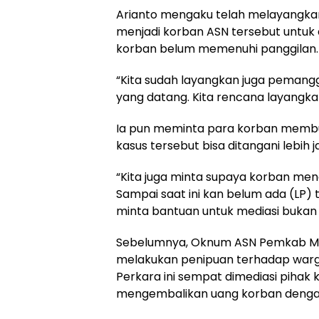
Arianto mengaku telah melayangka
menjadi korban ASN tersebut untuk 
korban belum memenuhi panggilan.
“Kita sudah layangkan juga pemangg
yang datang. Kita rencana layangkan 
Ia pun meminta para korban membu
kasus tersebut bisa ditangani lebih j
“Kita juga minta supaya korban menga
Sampai saat ini kan belum ada (LP)
minta bantuan untuk mediasi bukan 
Sebelumnya, Oknum ASN Pemkab Mamuju
melakukan penipuan terhadap warg
Perkara ini sempat dimediasi pihak 
mengembalikan uang korban dengan 