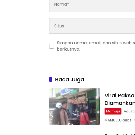
Simpan nama, email, dan situs web 
berikutnya.
Baca Juga
Viral Paksa
Diamankan
Mamuju
Agustu
MAMUJU, RelasiP