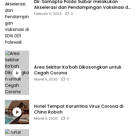
Dir. Samapta Polda Sulbar melakukan
Akselerasi dan Pendampingan Vaksinasi di
SDN 001 Polewali
Februari 11, 2022
0
Area Sekitar Ka’bah Dikosongkan untuk
Cegah Corona
Maret 9, 2020
0
Hotel Tempat Karantina Virus Corona di
China Roboh
Maret 9, 2020
0