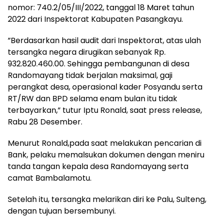
nomor: 740.2/05/III/2022, tanggal 18 Maret tahun
2022 dari Inspektorat Kabupaten Pasangkayu.
”Berdasarkan hasil audit dari Inspektorat, atas ulah
tersangka negara dirugikan sebanyak Rp.
932.820.460.00. Sehingga pembangunan di desa
Randomayang tidak berjalan maksimal, gaji
perangkat desa, operasional kader Posyandu serta
RT/RW dan BPD selama enam bulan itu tidak
terbayarkan,” tutur Iptu Ronald, saat press release,
Rabu 28 Desember.
Menurut Ronald,pada saat melakukan pencarian di
Bank, pelaku memalsukan dokumen dengan meniru
tanda tangan kepala desa Randomayang serta
camat Bambalamotu.
Setelah itu, tersangka melarikan diri ke Palu, Sulteng,
dengan tujuan bersembunyi.