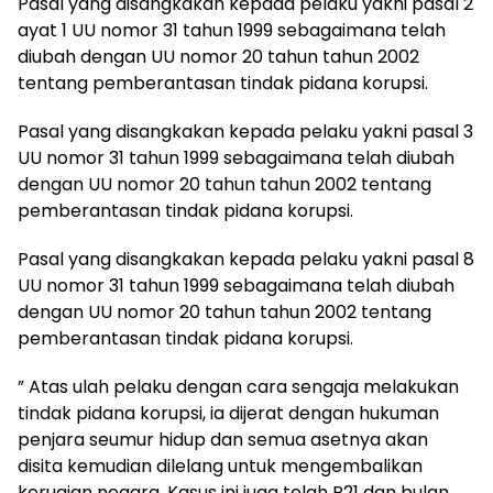
Pasal yang disangkakan kepada pelaku yakni pasal 2
ayat 1 UU nomor 31 tahun 1999 sebagaimana telah
diubah dengan UU nomor 20 tahun tahun 2002
tentang pemberantasan tindak pidana korupsi.
Pasal yang disangkakan kepada pelaku yakni pasal 3
UU nomor 31 tahun 1999 sebagaimana telah diubah
dengan UU nomor 20 tahun tahun 2002 tentang
pemberantasan tindak pidana korupsi.
Pasal yang disangkakan kepada pelaku yakni pasal 8
UU nomor 31 tahun 1999 sebagaimana telah diubah
dengan UU nomor 20 tahun tahun 2002 tentang
pemberantasan tindak pidana korupsi.
” Atas ulah pelaku dengan cara sengaja melakukan
tindak pidana korupsi, ia dijerat dengan hukuman
penjara seumur hidup dan semua asetnya akan
disita kemudian dilelang untuk mengembalikan
kerugian negara. Kasus ini juga telah P21 dan bulan