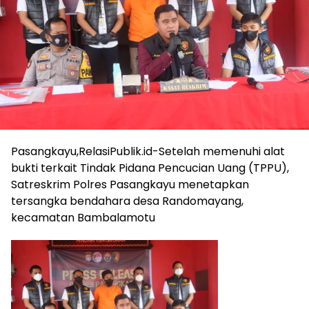
Pasangkayu,RelasiPublik.id-Setelah memenuhi alat
bukti terkait Tindak Pidana Pencucian Uang (TPPU),
Satreskrim Polres Pasangkayu menetapkan
tersangka bendahara desa Randomayang,
kecamatan Bambalamotu