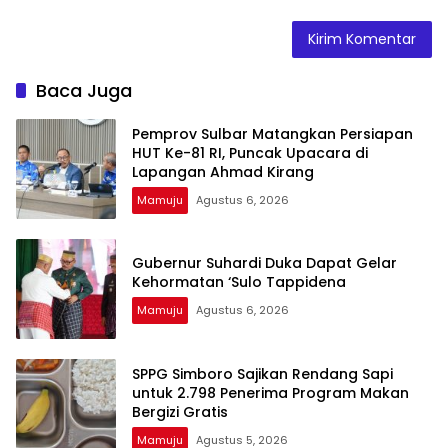
Baca Juga
Pemprov Sulbar Matangkan Persiapan
HUT Ke-81 RI, Puncak Upacara di
Lapangan Ahmad Kirang
Mamuju
Agustus 6, 2026
Gubernur Suhardi Duka Dapat Gelar
Kehormatan ‘Sulo Tappidena
Mamuju
Agustus 6, 2026
SPPG Simboro Sajikan Rendang Sapi
untuk 2.798 Penerima Program Makan
Bergizi Gratis
Mamuju
Agustus 5, 2026