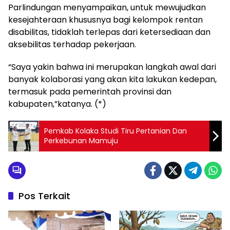
Parlindungan menyampaikan, untuk mewujudkan
kesejahteraan khususnya bagi kelompok rentan
disabilitas, tidaklah terlepas dari ketersediaan dan
aksebilitas terhadap pekerjaan.
“Saya yakin bahwa ini merupakan langkah awal dari
banyak kolaborasi yang akan kita lakukan kedepan,
termasuk pada pemerintah provinsi dan
kabupaten,”katanya. (*)
Pemkab Kolaka Studi Tiru Pertanian Dan
Perkebunan Mamuju
Pos Terkait