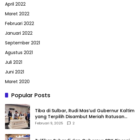
April 2022
Maret 2022
Februari 2022
Januari 2022
September 2021
Agustus 2021
Juli 2021
Juni 2021
Maret 2020
Popular Posts
Tiba di Sulbar, Rudi Mas’ud Gubernur Kaltim
yang Terpilih Disambut Meriah Ratusan
Masyarakat
Februari 9, 2025
2