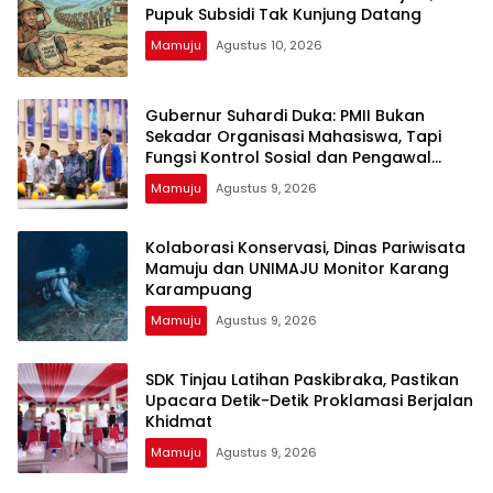
Pupuk Subsidi Tak Kunjung Datang
Mamuju
Agustus 10, 2026
Gubernur Suhardi Duka: PMII Bukan
Sekadar Organisasi Mahasiswa, Tapi
Fungsi Kontrol Sosial dan Pengawal
Kebijakan
Mamuju
Agustus 9, 2026
Kolaborasi Konservasi, Dinas Pariwisata
Mamuju dan UNIMAJU Monitor Karang
Karampuang
Mamuju
Agustus 9, 2026
SDK Tinjau Latihan Paskibraka, Pastikan
Upacara Detik-Detik Proklamasi Berjalan
Khidmat
Mamuju
Agustus 9, 2026