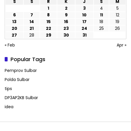
S
S
R
K
J
S
M
1
2
3
4
5
6
7
8
9
10
11
12
13
14
15
16
17
18
19
20
21
22
23
24
25
26
27
28
29
30
31
« Feb
Apr »
Popular Tags
Pemprov Sulbar
Polda Sulbar
tips
DP3AP2KB Sulbar
idea