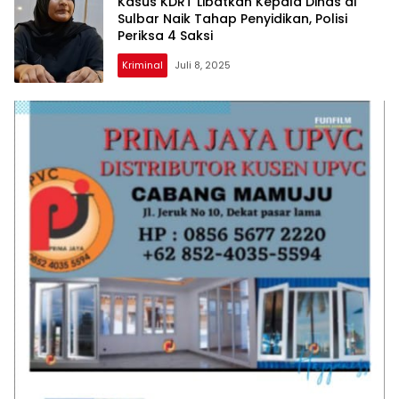
Kasus KDRT Libatkan Kepala Dinas di
Sulbar Naik Tahap Penyidikan, Polisi
Periksa 4 Saksi
Kriminal
Juli 8, 2025