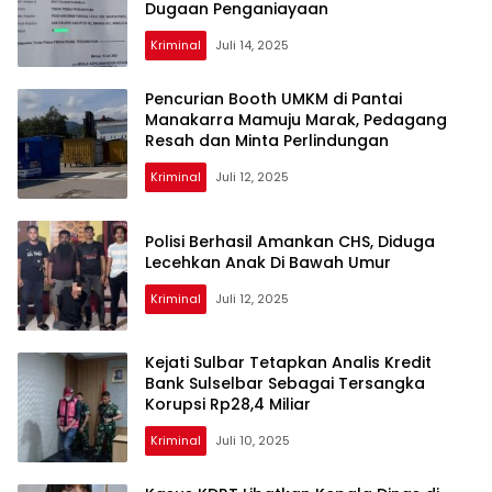
Dugaan Penganiayaan
Kriminal
Juli 14, 2025
Pencurian Booth UMKM di Pantai
Manakarra Mamuju Marak, Pedagang
Resah dan Minta Perlindungan
Kriminal
Juli 12, 2025
Polisi Berhasil Amankan CHS, Diduga
Lecehkan Anak Di Bawah Umur
Kriminal
Juli 12, 2025
Kejati Sulbar Tetapkan Analis Kredit
Bank Sulselbar Sebagai Tersangka
Korupsi Rp28,4 Miliar
Kriminal
Juli 10, 2025