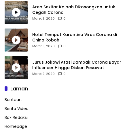
Area Sekitar Ka’bah Dikosongkan untuk
Cegah Corona
Maret 9, 2020
0
Hotel Tempat Karantina Virus Corona di
China Roboh
Maret 9, 2020
0
Jurus Jokowi Atasi Dampak Corona Bayar
Influencer Hingga Diskon Pesawat
Maret 9, 2020
0
Laman
Bantuan
Berita Video
Box Redaksi
Homepage